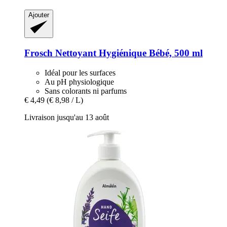
Ajouter
Frosch
Nettoyant Hygiénique Bébé, 500 ml
Idéal pour les surfaces
Au pH physiologique
Sans colorants ni parfums
€ 4,49
(€ 8,98 / L)
Livraison jusqu'au 13 août