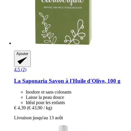
Ajouter
4.5 (2)
La Saponaria
Savon à l'Huile d'Olive, 100 g
Inodore et sans colorants
Laisse la peau douce
Idéal pour les enfants
€ 4,39
(€ 43,90 / kg)
Livraison jusqu'au 13 août