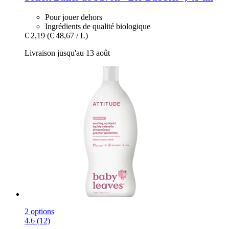
Pour jouer dehors
Ingrédients de qualité biologique
€ 2,19
(€ 48,67 / L)
Livraison jusqu'au 13 août
2 options
4.6 (12)