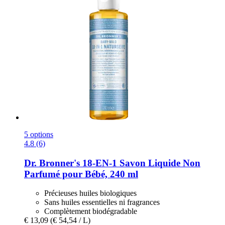
5 options
4.8 (6)
Dr. Bronner's
18-​EN-​1 Savon Liquide Non
Parfumé pour Bébé, 240 ml
Précieuses huiles biologiques
Sans huiles essentielles ni fragrances
Complètement biodégradable
€ 13,09
(€ 54,54 / L)