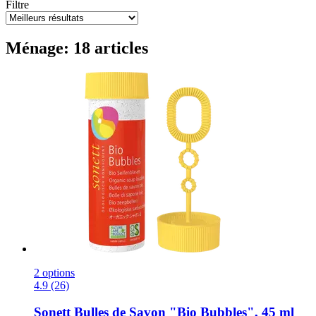
Filtre
Ménage: 18 articles
2 options
4.9 (26)
Sonett
Bulles de Savon "Bio Bubbles", 45 ml