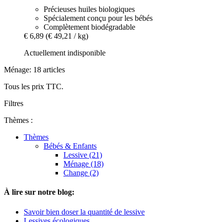
Précieuses huiles biologiques
Spécialement conçu pour les bébés
Complètement biodégradable
€ 6,89
(€ 49,21 / kg)
Actuellement indisponible
Ménage: 18 articles
Tous les prix TTC.
Filtres
Thèmes :
Thèmes
Bébés & Enfants
Lessive (21)
Ménage (18)
Change (2)
À lire sur notre blog:
Savoir bien doser la quantité de lessive
Lessives écologiques