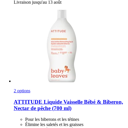
Livraison jusqu'au 13 août
2 options
ATTITUDE
Liquide Vaisselle Bébé & Biberon,
Nectar de pêche (700 ml)
Pour les biberons et les tétines
Élimine les saletés et les graisses