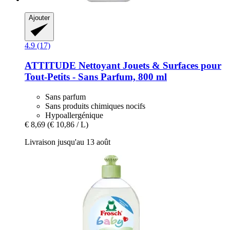
Ajouter
4.9 (17)
ATTITUDE
Nettoyant Jouets & Surfaces pour
Tout-​Petits -​ Sans Parfum, 800 ml
Sans parfum
Sans produits chimiques nocifs
Hypoallergénique
€ 8,69
(€ 10,86 / L)
Livraison jusqu'au 13 août