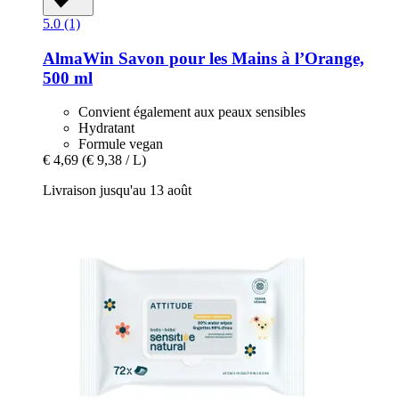
5.0 (1)
AlmaWin
Savon pour les Mains à l’Orange,
500 ml
Convient également aux peaux sensibles
Hydratant
Formule vegan
€ 4,69
(€ 9,38 / L)
Livraison jusqu'au 13 août