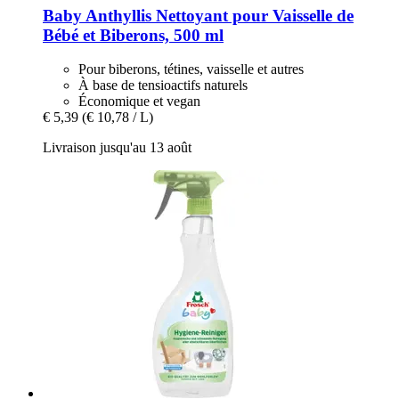
Baby Anthyllis
Nettoyant pour Vaisselle de
Bébé et Biberons, 500 ml
Pour biberons, tétines, vaisselle et autres
À base de tensioactifs naturels
Économique et vegan
€ 5,39
(€ 10,78 / L)
Livraison jusqu'au 13 août