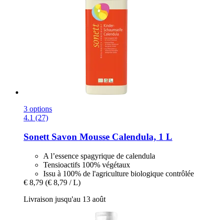
3 options
4.1 (27)
Sonett
Savon Mousse Calendula, 1 L
A l’essence spagyrique de calendula
Tensioactifs 100% végétaux
Issu à 100% de l'agriculture biologique contrôlée
€ 8,79
(€ 8,79 / L)
Livraison jusqu'au 13 août