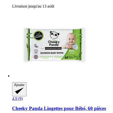
Livraison jusqu'au 13 août
Ajouter
4.9 (9)
Cheeky Panda
Lingettes pour Bébé, 60 pièces