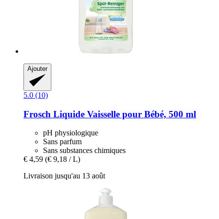
Ajouter
5.0 (10)
Frosch
Liquide Vaisselle pour Bébé, 500 ml
pH physiologique
Sans parfum
Sans substances chimiques
€ 4,59
(€ 9,18 / L)
Livraison jusqu'au 13 août