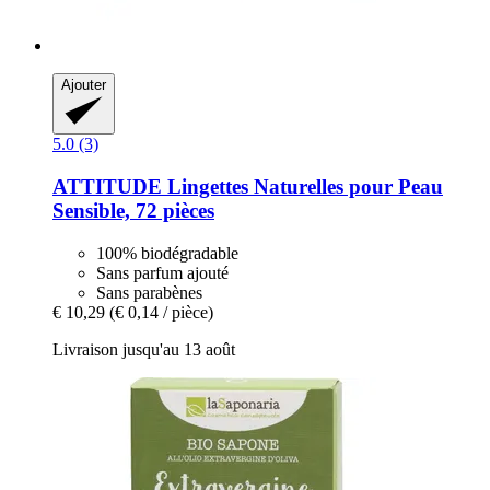
Ajouter
5.0 (3)
ATTITUDE
Lingettes Naturelles pour Peau
Sensible, 72 pièces
100% biodégradable
Sans parfum ajouté
Sans parabènes
€ 10,29
(€ 0,14 / pièce)
Livraison jusqu'au 13 août