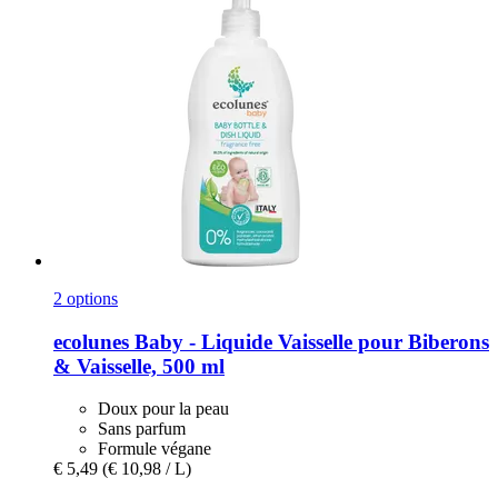
2 options
ecolunes
Baby -​ Liquide Vaisselle pour Biberons
& Vaisselle, 500 ml
Doux pour la peau
Sans parfum
Formule végane
€ 5,49
(€ 10,98 / L)