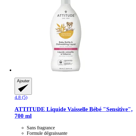
Ajouter
4.8 (5)
ATTITUDE
Liquide Vaisselle Bébé "Sensitive",
700 ml
Sans fragrance
Formule dégraissante