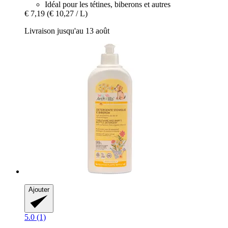
Idéal pour les tétines, biberons et autres
€ 7,19
(€ 10,27 / L)
Livraison jusqu'au 13 août
Ajouter
5.0 (1)