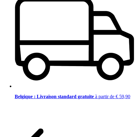
Belgique : Livraison standard gratuite
à partir de € 59,90