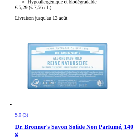
Hypoallergénique et biodégradable
€ 5,29
(€ 7,56 / L)
Livraison jusqu'au 13 août
5.0 (3)
Dr. Bronner's
Savon Solide Non Parfumé, 140
g