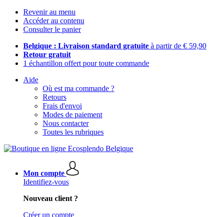
Revenir au menu
Accéder au contenu
Consulter le panier
Belgique : Livraison standard gratuite
à partir de € 59,90
Retour gratuit
1 échantillon offert pour toute commande
Aide
Où est ma commande ?
Retours
Frais d'envoi
Modes de paiement
Nous contacter
Toutes les rubriques
Mon compte
Identifiez-vous
Nouveau client ?
Créer un compte