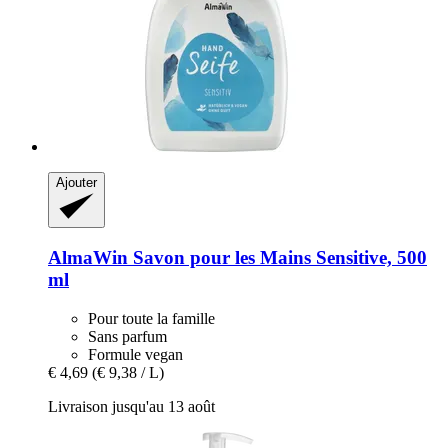
Ajouter
AlmaWin
Savon pour les Mains Sensitive, 500
ml
Pour toute la famille
Sans parfum
Formule vegan
€ 4,69
(€ 9,38 / L)
Livraison jusqu'au 13 août