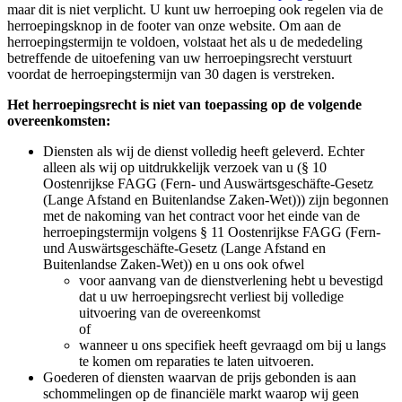
maar dit is niet verplicht. U kunt uw herroeping ook regelen via de
herroepingsknop in de footer van onze website. Om aan de
herroepingstermijn te voldoen, volstaat het als u de mededeling
betreffende de uitoefening van uw herroepingsrecht verstuurt
voordat de herroepingstermijn van 30 dagen is verstreken.
Het herroepingsrecht is niet van toepassing op de volgende
overeenkomsten:
Diensten als wij de dienst volledig heeft geleverd. Echter
alleen als wij op uitdrukkelijk verzoek van u (§ 10
Oostenrijkse FAGG (Fern- und Auswärtsgeschäfte-Gesetz
(Lange Afstand en Buitenlandse Zaken-Wet))) zijn begonnen
met de nakoming van het contract voor het einde van de
herroepingstermijn volgens § 11 Oostenrijkse FAGG (Fern-
und Auswärtsgeschäfte-Gesetz (Lange Afstand en
Buitenlandse Zaken-Wet)) en u ons ook ofwel
voor aanvang van de dienstverlening hebt u bevestigd
dat u uw herroepingsrecht verliest bij volledige
uitvoering van de overeenkomst
of
wanneer u ons specifiek heeft gevraagd om bij u langs
te komen om reparaties te laten uitvoeren.
Goederen of diensten waarvan de prijs gebonden is aan
schommelingen op de financiële markt waarop wij geen