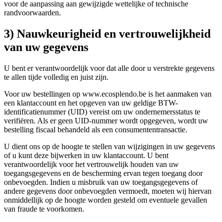
voor de aanpassing aan gewijzigde wettelijke of technische
randvoorwaarden.
3) Nauwkeurigheid en vertrouwelijkheid
van uw gegevens
U bent er verantwoordelijk voor dat alle door u verstrekte gegevens
te allen tijde volledig en juist zijn.
Voor uw bestellingen op www.ecosplendo.be is het aanmaken van
een klantaccount en het opgeven van uw geldige BTW-
identificatienummer (UID) vereist om uw ondernemersstatus te
verifiëren. Als er geen UID-nummer wordt opgegeven, wordt uw
bestelling fiscaal behandeld als een consumententransactie.
U dient ons op de hoogte te stellen van wijzigingen in uw gegevens
of u kunt deze bijwerken in uw klantaccount. U bent
verantwoordelijk voor het vertrouwelijk houden van uw
toegangsgegevens en de bescherming ervan tegen toegang door
onbevoegden. Indien u misbruik van uw toegangsgegevens of
andere gegevens door onbevoegden vermoedt, moeten wij hiervan
onmiddellijk op de hoogte worden gesteld om eventuele gevallen
van fraude te voorkomen.