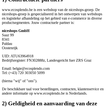
www.ecosplendo.be is een webshop van de niceshops-groep. De
niceshops-groep is gespecialiseerd in het ontwerpen van webshops
en logistieke afhandeling op het gebied van e-commerce in diverse
productsegmenten. Jouw contractuele partner is:
niceshops GmbH
Saaz 99
8341
Paldau
Oostenrijk
UID: ATU63964918
Bedrijfsregister: FN302888z, Landesgericht fuer ZRS Graz
Email: belgie@ecosplendo.com
Tel: (+43) 720 303050 5099
(hierna "wij" of "ons").
De beschikbare taal voor bestellingen, contracten, klantenservice en
andere informatie op www.ecosplendo.be is Nederlands.
2) Geldigheid en aanvaarding van deze