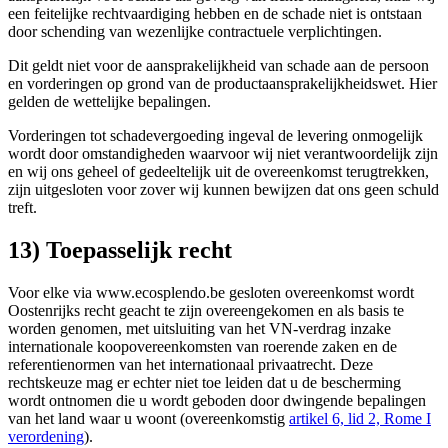
een feitelijke rechtvaardiging hebben en de schade niet is ontstaan
door schending van wezenlijke contractuele verplichtingen.
Dit geldt niet voor de aansprakelijkheid van schade aan de persoon
en vorderingen op grond van de productaansprakelijkheidswet. Hier
gelden de wettelijke bepalingen.
Vorderingen tot schadevergoeding ingeval de levering onmogelijk
wordt door omstandigheden waarvoor wij niet verantwoordelijk zijn
en wij ons geheel of gedeeltelijk uit de overeenkomst terugtrekken,
zijn uitgesloten voor zover wij kunnen bewijzen dat ons geen schuld
treft.
13) Toepasselijk recht
Voor elke via www.ecosplendo.be gesloten overeenkomst wordt
Oostenrijks recht geacht te zijn overeengekomen en als basis te
worden genomen, met uitsluiting van het VN-verdrag inzake
internationale koopovereenkomsten van roerende zaken en de
referentienormen van het internationaal privaatrecht. Deze
rechtskeuze mag er echter niet toe leiden dat u de bescherming
wordt ontnomen die u wordt geboden door dwingende bepalingen
van het land waar u woont (overeenkomstig
artikel 6, lid 2, Rome I
verordening
).