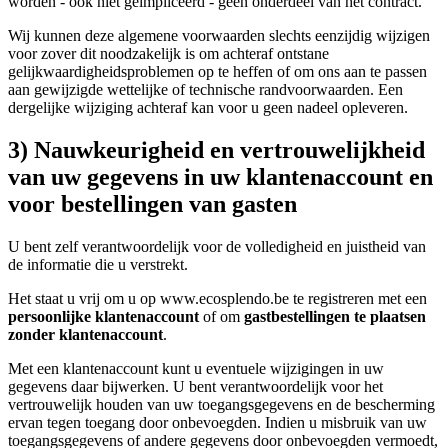
worden - ook niet geïmpliceerd - geen onderdeel van het contract.
Wij kunnen deze algemene voorwaarden slechts eenzijdig wijzigen
voor zover dit noodzakelijk is om achteraf ontstane
gelijkwaardigheidsproblemen op te heffen of om ons aan te passen
aan gewijzigde wettelijke of technische randvoorwaarden. Een
dergelijke wijziging achteraf kan voor u geen nadeel opleveren.
3) Nauwkeurigheid en vertrouwelijkheid
van uw gegevens in uw klantenaccount en
voor bestellingen van gasten
U bent zelf verantwoordelijk voor de volledigheid en juistheid van
de informatie die u verstrekt.
Het staat u vrij om u op www.ecosplendo.be te registreren met een
persoonlijke klantenaccount
of om
gastbestellingen te plaatsen
zonder klantenaccount
.
Met een klantenaccount kunt u eventuele wijzigingen in uw
gegevens daar bijwerken. U bent verantwoordelijk voor het
vertrouwelijk houden van uw toegangsgegevens en de bescherming
ervan tegen toegang door onbevoegden. Indien u misbruik van uw
toegangsgegevens of andere gegevens door onbevoegden vermoedt,