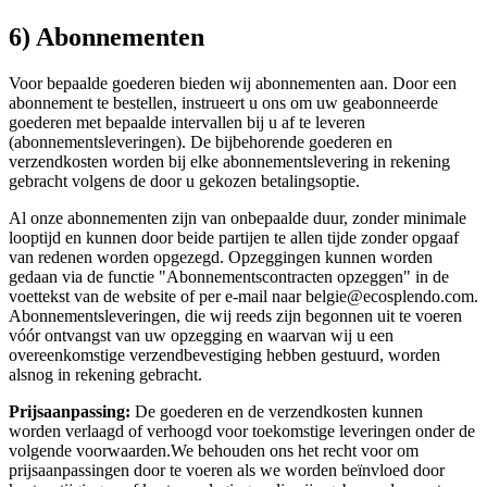
6) Abonnementen
Voor bepaalde goederen bieden wij abonnementen aan. Door een
abonnement te bestellen, instrueert u ons om uw geabonneerde
goederen met bepaalde intervallen bij u af te leveren
(abonnementsleveringen). De bijbehorende goederen en
verzendkosten worden bij elke abonnementslevering in rekening
gebracht volgens de door u gekozen betalingsoptie.
Al onze abonnementen zijn van onbepaalde duur, zonder minimale
looptijd en kunnen door beide partijen te allen tijde zonder opgaaf
van redenen worden opgezegd. Opzeggingen kunnen worden
gedaan via de functie "Abonnementscontracten opzeggen" in de
voettekst van de website of per e-mail naar belgie@ecosplendo.com.
Abonnementsleveringen, die wij reeds zijn begonnen uit te voeren
vóór ontvangst van uw opzegging en waarvan wij u een
overeenkomstige verzendbevestiging hebben gestuurd, worden
alsnog in rekening gebracht.
Prijsaanpassing:
De goederen en de verzendkosten kunnen
worden verlaagd of verhoogd voor toekomstige leveringen onder de
volgende voorwaarden.We behouden ons het recht voor om
prijsaanpassingen door te voeren als we worden beïnvloed door