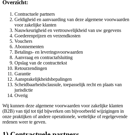
Overzicht:
Contractuele partners
Geldigheid en aanvaarding van deze algemene voorwaarden
voor zakelijke klanten
Nauwkeurigheid en vertrouwelijkheid van uw gegevens
Goederenprijzen en verzendkosten
Vouchers
Abonnementen
Betalings- en leveringsvoorwaarden
Aanvraag en contractafsluiting
Opslag van de contracttekst
Retourzendingen
Garantie
Aansprakelijkheidsbepalingen
Scheidbaarheidsclausule, toepasselijk recht en plaats van
jurisdictie
Overig
Wij kunnen deze algemene voorwaarden voor zakelijke klanten
(B2B) van tijd tot tijd bijwerken om bijvoorbeeld wijzigingen in
onze praktijken of andere operationele, wettelijke of regelgevende
redenen weer te geven.
1) Contractuele partners