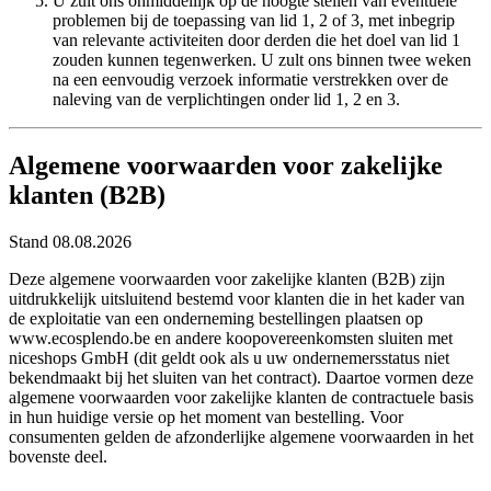
U zult ons onmiddellijk op de hoogte stellen van eventuele
problemen bij de toepassing van lid 1, 2 of 3, met inbegrip
van relevante activiteiten door derden die het doel van lid 1
zouden kunnen tegenwerken. U zult ons binnen twee weken
na een eenvoudig verzoek informatie verstrekken over de
naleving van de verplichtingen onder lid 1, 2 en 3.
Algemene voorwaarden voor zakelijke
klanten (B2B)
Stand 08.08.2026
Deze algemene voorwaarden voor zakelijke klanten (B2B) zijn
uitdrukkelijk uitsluitend bestemd voor klanten die in het kader van
de exploitatie van een onderneming bestellingen plaatsen op
www.ecosplendo.be en andere koopovereenkomsten sluiten met
niceshops GmbH (dit geldt ook als u uw ondernemersstatus niet
bekendmaakt bij het sluiten van het contract). Daartoe vormen deze
algemene voorwaarden voor zakelijke klanten de contractuele basis
in hun huidige versie op het moment van bestelling. Voor
consumenten gelden de afzonderlijke algemene voorwaarden in het
bovenste deel.