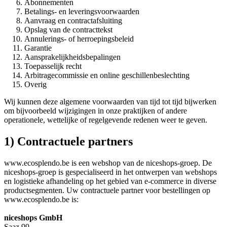
Abonnementen
Betalings- en leveringsvoorwaarden
Aanvraag en contractafsluiting
Opslag van de contracttekst
Annulerings- of herroepingsbeleid
Garantie
Aansprakelijkheidsbepalingen
Toepasselijk recht
Arbitragecommissie en online geschillenbeslechting
Overig
Wij kunnen deze algemene voorwaarden van tijd tot tijd bijwerken
om bijvoorbeeld wijzigingen in onze praktijken of andere
operationele, wettelijke of regelgevende redenen weer te geven.
1) Contractuele partners
www.ecosplendo.be is een webshop van de niceshops-groep. De
niceshops-groep is gespecialiseerd in het ontwerpen van webshops
en logistieke afhandeling op het gebied van e-commerce in diverse
productsegmenten. Uw contractuele partner voor bestellingen op
www.ecosplendo.be is:
niceshops GmbH
Saaz 99