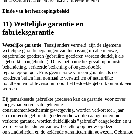
https://www.ecosplendo.be/nl-BE/info/retourneren
Einde van het herroepingsbeleid
11) Wettelijke garantie en
fabrieksgarantie
Wettelijke garantie:
Tenzij anders vermeld, zijn de algemene
wettelijke garantiebepalingen van toepassing op alle nieuwe,
ongebruikte goederen (gebruikte goederen worden duidelijk als
"gebruikt" aangeboden). Dit is met name het geval bij onjuiste
behandeling, verkeerde bediening of ongeoorloofde
reparatiepogingen. Er is geen sprake van een garantie als de
goederen buiten hun normaal te verwachten of natuurlijke
houdbaarheid of levensduur door het bedoelde gebruik onbruikbaar
worden.
Bij gemarkeerde gebruikte goederen kan de garantie, voor zover
toegestaan volgens de geldende
consumentenbeschermingswetgeving, worden verkort tot 1 jaar.
Gemarkeerde gebruikte goederen die worden aangeboden met
verkorte garantie, worden duidelijk als "gebruikt" aangeboden en u
wordt voor het sluiten van uw bestelling opnieuw op deze
omstandigheden en de geldende garantietermijn gewezen. Gebruikte