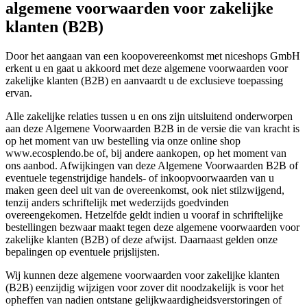
algemene voorwaarden voor zakelijke
klanten (B2B)
Door het aangaan van een koopovereenkomst met niceshops GmbH
erkent u en gaat u akkoord met deze algemene voorwaarden voor
zakelijke klanten (B2B) en aanvaardt u de exclusieve toepassing
ervan.
Alle zakelijke relaties tussen u en ons zijn uitsluitend onderworpen
aan deze Algemene Voorwaarden B2B in de versie die van kracht is
op het moment van uw bestelling via onze online shop
www.ecosplendo.be of, bij andere aankopen, op het moment van
ons aanbod. Afwijkingen van deze Algemene Voorwaarden B2B of
eventuele tegenstrijdige handels- of inkoopvoorwaarden van u
maken geen deel uit van de overeenkomst, ook niet stilzwijgend,
tenzij anders schriftelijk met wederzijds goedvinden
overeengekomen. Hetzelfde geldt indien u vooraf in schriftelijke
bestellingen bezwaar maakt tegen deze algemene voorwaarden voor
zakelijke klanten (B2B) of deze afwijst. Daarnaast gelden onze
bepalingen op eventuele prijslijsten.
Wij kunnen deze algemene voorwaarden voor zakelijke klanten
(B2B) eenzijdig wijzigen voor zover dit noodzakelijk is voor het
opheffen van nadien ontstane gelijkwaardigheidsverstoringen of