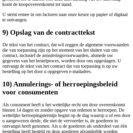
komt de koopovereenkomst tot stand.
U stemt ermee in om facturen naar onze keuze op papier of digitaal
te ontvangen.
9) Opslag van de contracttekst
De tekst van het contract, dat wil zeggen de algemene voorwaarden
die van toepassing zijn op het moment van het sluiten van ons
contract, inclusief de annuleringsvoorwaarden, alsmede uw
gegevens van het bestelproces, worden door ons opgeslagen. U
ontvangt de tekst van het contract dat van toepassing is op uw
bestelling op het door u opgegeven e-mailadres.
10) Annulerings- of herroepingsbeleid
voor consumenten
Als consument heeft u het wettelijke recht om deze overeenkomst
binnen 14 dagen en zonder opgave van redenen te herroepen. De
wettelijke herroepingstermijn begint op de dag waarop u of een door
u aangewezen derde, die niet de vervoerder is, de goederen in
ontvangst heeft genomen. Als u de goederen als onderdeel van één
bestelling heeft besteld en deze goederen afzonderlijk worden