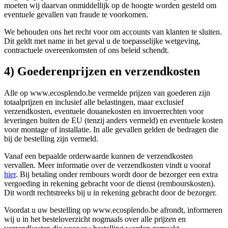
moeten wij daarvan onmiddellijk op de hoogte worden gesteld om
eventuele gevallen van fraude te voorkomen.
We behouden ons het recht voor om accounts van klanten te sluiten.
Dit geldt met name in het geval u de toepasselijke wetgeving,
contractuele overeenkomsten of ons beleid schendt.
4) Goederenprijzen en verzendkosten
Alle op www.ecosplendo.be vermelde prijzen van goederen zijn
totaalprijzen en inclusief alle belastingen, maar exclusief
verzendkosten, eventuele douanekosten en invoerrechten voor
leveringen buiten de EU (tenzij anders vermeld) en eventuele kosten
voor montage of installatie. In alle gevallen gelden de bedragen die
bij de bestelling zijn vermeld.
Vanaf een bepaalde orderwaarde kunnen de verzendkosten
vervallen. Meer informatie over de verzendkosten vindt u vooraf
hier
. Bij betaling onder rembours wordt door de bezorger een extra
vergoeding in rekening gebracht voor de dienst (rembourskosten).
Dit wordt rechtstreeks bij u in rekening gebracht door de bezorger.
Voordat u uw bestelling op www.ecosplendo.be afrondt, informeren
wij u in het besteloverzicht nogmaals over alle prijzen en