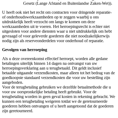
Gesetz (Lange Afstand en Buitenlandse Zaken-Wet)).
U heeft ook niet het recht om contracten voor dringende reparatie-
of onderhoudswerkzaamheden op te zeggen waarbij u ons
uitdrukkelijk heeft verzocht om langs te komen om deze
werkzaamheden uit te voeren. Het herroepingsrecht is echter niet
uitgesloten voor andere diensten waar u niet uitdrukkelijk om hebt
gevraagd of voor geleverde goederen die niet noodzakelijkerwijs
nodig zijn als reserveonderdelen voor onderhoud of reparatie.
Gevolgen van herroeping
Als u deze overeenkomst effectief herroept, worden alle gedane
betalingen uiterlijk binnen 14 dagen na ontvangst van uw
herroepingsverklaring aan u terugbetaald. Dit geldt inclusief
betaalde uitgaande verzendkosten, maar alleen tot het bedrag van de
goedkoopste standaard verzendkosten die voor uw bestelling zijn
aangeboden.
Voor de terugbetaling gebruiken we dezelfde betaalmethode die u
voor uw oorspronkelijke betaling heeft gebruikt. Voor de
terugbetaling worden in geen geval kosten in rekening gebracht. We
kunnen een terugbetaling weigeren totdat we de geretourneerde
goederen hebben ontvangen of u heeft aangetoond dat de goederen
zijn geretourneerd.