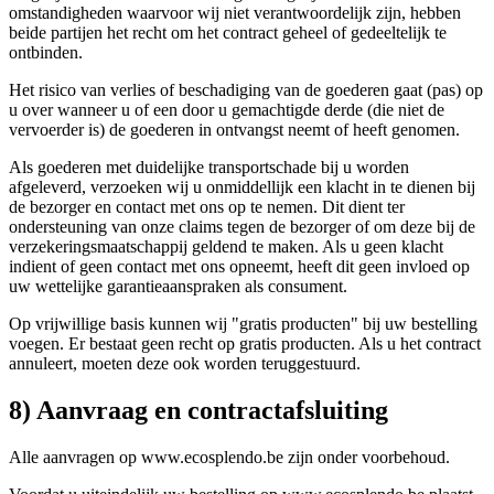
omstandigheden waarvoor wij niet verantwoordelijk zijn, hebben
beide partijen het recht om het contract geheel of gedeeltelijk te
ontbinden.
Het risico van verlies of beschadiging van de goederen gaat (pas) op
u over wanneer u of een door u gemachtigde derde (die niet de
vervoerder is) de goederen in ontvangst neemt of heeft genomen.
Als goederen met duidelijke transportschade bij u worden
afgeleverd, verzoeken wij u onmiddellijk een klacht in te dienen bij
de bezorger en contact met ons op te nemen. Dit dient ter
ondersteuning van onze claims tegen de bezorger of om deze bij de
verzekeringsmaatschappij geldend te maken. Als u geen klacht
indient of geen contact met ons opneemt, heeft dit geen invloed op
uw wettelijke garantieaanspraken als consument.
Op vrijwillige basis kunnen wij "gratis producten" bij uw bestelling
voegen. Er bestaat geen recht op gratis producten. Als u het contract
annuleert, moeten deze ook worden teruggestuurd.
8) Aanvraag en contractafsluiting
Alle aanvragen op www.ecosplendo.be zijn onder voorbehoud.