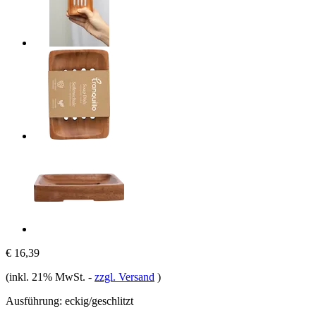
€ 16,39
(inkl. 21% MwSt.
-
zzgl. Versand
)
Ausführung:
eckig/geschlitzt