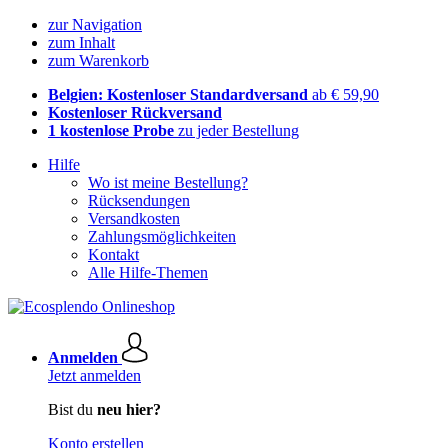
zur Navigation
zum Inhalt
zum Warenkorb
Belgien: Kostenloser Standardversand
ab € 59,90
Kostenloser Rückversand
1 kostenlose Probe
zu jeder Bestellung
Hilfe
Wo ist meine Bestellung?
Rücksendungen
Versandkosten
Zahlungsmöglichkeiten
Kontakt
Alle Hilfe-Themen
Anmelden
Jetzt anmelden
Bist du
neu hier?
Konto erstellen