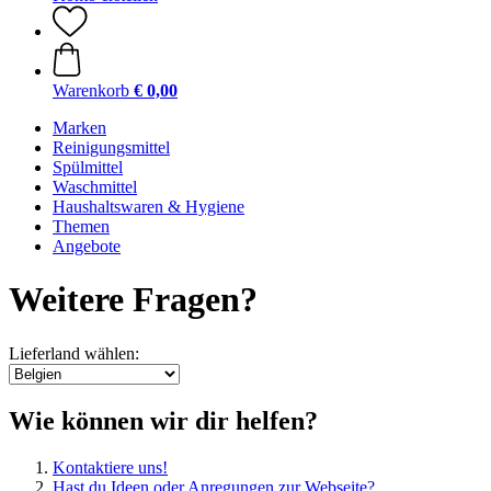
Warenkorb
€ 0,00
Marken
Reinigungsmittel
Spülmittel
Waschmittel
Haushaltswaren & Hygiene
Themen
Angebote
Weitere Fragen?
Lieferland wählen:
Wie können wir dir helfen?
Kontaktiere uns!
Hast du Ideen oder Anregungen zur Webseite?