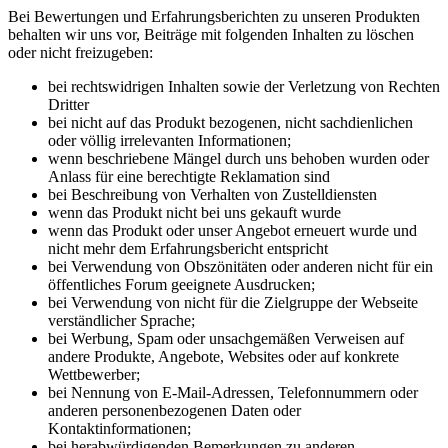
Bei Bewertungen und Erfahrungsberichten zu unseren Produkten
behalten wir uns vor, Beiträge mit folgenden Inhalten zu löschen
oder nicht freizugeben:
bei rechtswidrigen Inhalten sowie der Verletzung von Rechten
Dritter
bei nicht auf das Produkt bezogenen, nicht sachdienlichen
oder völlig irrelevanten Informationen;
wenn beschriebene Mängel durch uns behoben wurden oder
Anlass für eine berechtigte Reklamation sind
bei Beschreibung von Verhalten von Zustelldiensten
wenn das Produkt nicht bei uns gekauft wurde
wenn das Produkt oder unser Angebot erneuert wurde und
nicht mehr dem Erfahrungsbericht entspricht
bei Verwendung von Obszönitäten oder anderen nicht für ein
öffentliches Forum geeignete Ausdrucken;
bei Verwendung von nicht für die Zielgruppe der Webseite
verständlicher Sprache;
bei Werbung, Spam oder unsachgemäßen Verweisen auf
andere Produkte, Angebote, Websites oder auf konkrete
Wettbewerber;
bei Nennung von E-Mail-Adressen, Telefonnummern oder
anderen personenbezogenen Daten oder
Kontaktinformationen;
bei herabwürdigenden Bemerkungen zu anderen