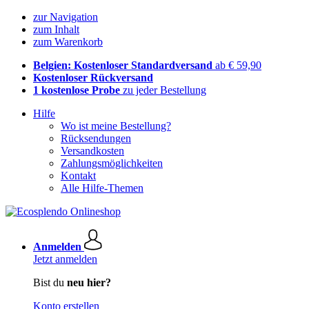
zur Navigation
zum Inhalt
zum Warenkorb
Belgien: Kostenloser Standardversand
ab € 59,90
Kostenloser Rückversand
1 kostenlose Probe
zu jeder Bestellung
Hilfe
Wo ist meine Bestellung?
Rücksendungen
Versandkosten
Zahlungsmöglichkeiten
Kontakt
Alle Hilfe-Themen
Anmelden
Jetzt anmelden
Bist du
neu hier?
Konto erstellen