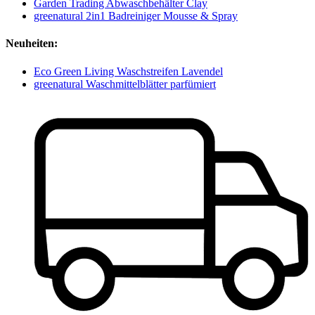
Garden Trading Abwaschbehälter Clay
greenatural 2in1 Badreiniger Mousse & Spray
Neuheiten:
Eco Green Living Waschstreifen Lavendel
greenatural Waschmittelblätter parfümiert