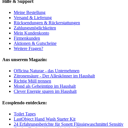
Hilfe & Support
Meine Bestellung
Versand & Lieferung
Rücksendungen & Rückerstattungen
Zahlungsmöglichkeiten
Mein Kundenkonto
Firmenkunden
Aktionen & Gutscheine
Weitere Fragen?
Aus unserem Magazin:
Officina Naturae - das Unternehmen
Zitronensäure - Der Alleskönner im Haushalt
Richtig Müll trennen
Mond als Geheimtipp im Haushalt
Clever Energie sparen im Haushalt
Ecosplendo entdecken:
Toilet Tapes
LastObject Hand Wash Starter Kit
24 Erfahrungsberichte für Sonett Flüssigwaschmittel Sensitiv