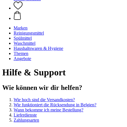
Marken
Reinigungsmittel
Spülmittel
Waschmittel
Haushaltswaren & Hygiene
Themen
Angebote
Hilfe & Support
Wie können wir dir helfen?
Wie hoch sind die Versandkosten?
Wie funktioniert die Rücksendung in Belgien?
Wann bekomme ich meine Bestellung?
Lieferdienste
Zahlungsarten