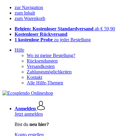
zur Navigation
zum Inhalt
zum Warenkorb
Belgien: Kostenloser Standardversand
ab € 59,90
Kostenloser Rückversand
1 kostenlose Probe
zu jeder Bestellung
Hilfe
Wo ist meine Bestellung?
Rücksendungen
Versandkosten
Zahlungsmöglichkeiten
Kontakt
Alle Hilfe-Themen
Anmelden
Jetzt anmelden
Bist du
neu hier?
Konto erstellen