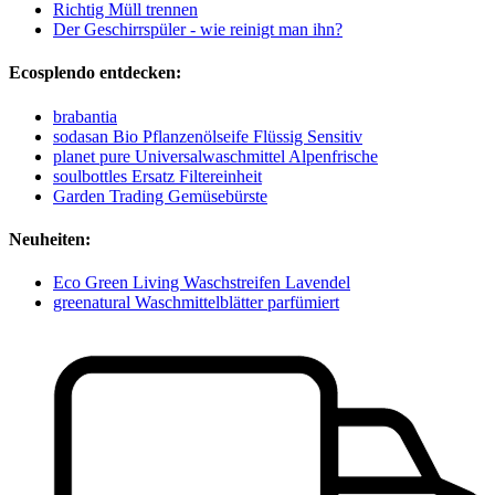
Richtig Müll trennen
Der Geschirrspüler - wie reinigt man ihn?
Ecosplendo entdecken:
brabantia
sodasan Bio Pflanzenölseife Flüssig Sensitiv
planet pure Universalwaschmittel Alpenfrische
soulbottles Ersatz Filtereinheit
Garden Trading Gemüsebürste
Neuheiten:
Eco Green Living Waschstreifen Lavendel
greenatural Waschmittelblätter parfümiert