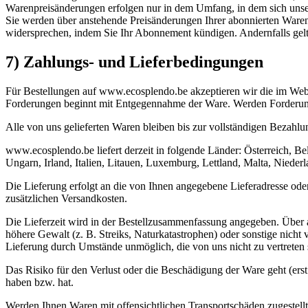
Warenpreisänderungen erfolgen nur in dem Umfang, in dem sich unse
Sie werden über anstehende Preisänderungen Ihrer abonnierten Waren r
widersprechen, indem Sie Ihr Abonnement kündigen. Andernfalls gelt
7) Zahlungs- und Lieferbedingungen
Für Bestellungen auf www.ecosplendo.be akzeptieren wir die im We
Forderungen beginnt mit Entgegennahme der Ware. Werden Forderungen
Alle von uns gelieferten Waren bleiben bis zur vollständigen Bezahlu
www.ecosplendo.be liefert derzeit in folgende Länder: Österreich, B
Ungarn, Irland, Italien, Litauen, Luxemburg, Lettland, Malta, Niede
Die Lieferung erfolgt an die von Ihnen angegebene Lieferadresse oder 
zusätzlichen Versandkosten.
Die Lieferzeit wird in der Bestellzusammenfassung angegeben. Über 
höhere Gewalt (z. B. Streiks, Naturkatastrophen) oder sonstige nicht
Lieferung durch Umstände unmöglich, die von uns nicht zu vertreten s
Das Risiko für den Verlust oder die Beschädigung der Ware geht (erst
haben bzw. hat.
Werden Ihnen Waren mit offensichtlichen Transportschäden zugestellt,