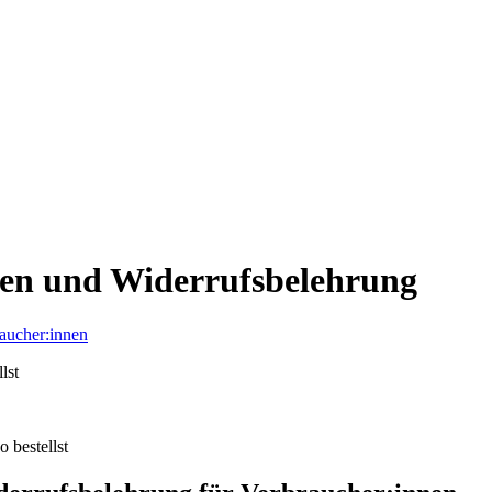
gen und Widerrufsbelehrung
aucher:innen
lst
 bestellst