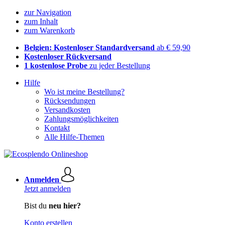
zur Navigation
zum Inhalt
zum Warenkorb
Belgien: Kostenloser Standardversand
ab € 59,90
Kostenloser Rückversand
1 kostenlose Probe
zu jeder Bestellung
Hilfe
Wo ist meine Bestellung?
Rücksendungen
Versandkosten
Zahlungsmöglichkeiten
Kontakt
Alle Hilfe-Themen
Anmelden
Jetzt anmelden
Bist du
neu hier?
Konto erstellen