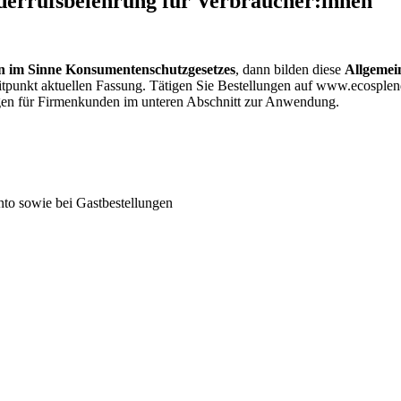
errufsbelehrung für Verbraucher:innen
n im Sinne Konsumentenschutzgesetzes
, dann bilden diese
Allgemei
zeitpunkt aktuellen Fassung. Tätigen Sie Bestellungen auf www.ecosp
ngen für Firmenkunden im unteren Abschnitt zur Anwendung.
nto sowie bei Gastbestellungen