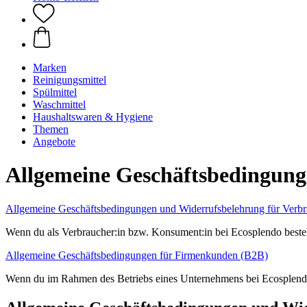
Marken
Reinigungsmittel
Spülmittel
Waschmittel
Haushaltswaren & Hygiene
Themen
Angebote
Allgemeine Geschäftsbedingun
Allgemeine Geschäftsbedingungen und Widerrufsbelehrung für Verbr
Wenn du als Verbraucher:in bzw. Konsument:in bei Ecosplendo bestel
Allgemeine Geschäftsbedingungen für Firmenkunden (B2B)
Wenn du im Rahmen des Betriebs eines Unternehmens bei Ecosplendo