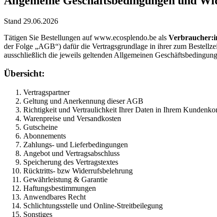
Allgemeine Geschäftsbedingungen und Wid
Stand 29.06.2026
Tätigen Sie Bestellungen auf www.ecosplendo.be als
Verbraucher:i
der Folge „AGB“) dafür die Vertragsgrundlage in ihrer zum Bestell
ausschließlich die jeweils geltenden Allgemeinen Geschäftsbedingu
Übersicht:
Vertragspartner
Geltung und Anerkennung dieser AGB
Richtigkeit und Vertraulichkeit Ihrer Daten in Ihrem Kundenko
Warenpreise und Versandkosten
Gutscheine
Abonnements
Zahlungs- und Lieferbedingungen
Angebot und Vertragsabschluss
Speicherung des Vertragstextes
Rücktritts- bzw Widerrufsbelehrung
Gewährleistung & Garantie
Haftungsbestimmungen
Anwendbares Recht
Schlichtungsstelle und Online-Streitbeilegung
Sonstiges