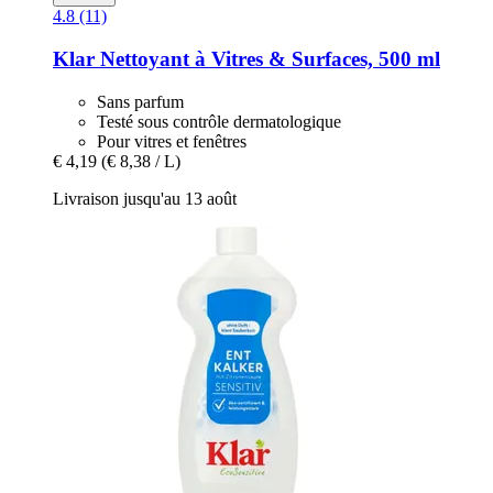
4.8 (11)
Klar
Nettoyant à Vitres & Surfaces, 500 ml
Sans parfum
Testé sous contrôle dermatologique
Pour vitres et fenêtres
€ 4,19
(€ 8,38 / L)
Livraison jusqu'au 13 août