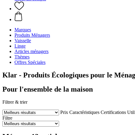
Marques
Produits Ménagers
Vaisselle
Linge
Articles ménagers
Thèmes
Offres Spéciales
Klar - Produits Écologiques pour le Ména
Pour l'ensemble de la maison
Filtrer & trier
Prix
Caractéristiques
Certifications
Util
Filtre