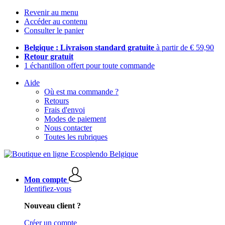
Revenir au menu
Accéder au contenu
Consulter le panier
Belgique : Livraison standard gratuite
à partir de € 59,90
Retour gratuit
1 échantillon offert pour toute commande
Aide
Où est ma commande ?
Retours
Frais d'envoi
Modes de paiement
Nous contacter
Toutes les rubriques
Mon compte
Identifiez-vous
Nouveau client ?
Créer un compte