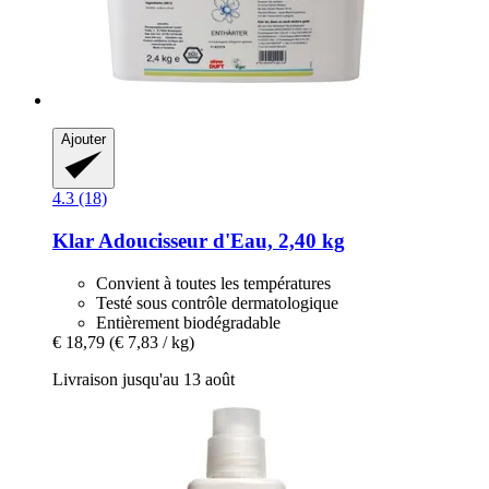
Ajouter
4.3 (18)
Klar
Adoucisseur d'Eau, 2,40 kg
Convient à toutes les températures
Testé sous contrôle dermatologique
Entièrement biodégradable
€ 18,79
(€ 7,83 / kg)
Livraison jusqu'au 13 août