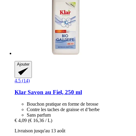
Ajouter
4.5 (14)
Klar
Savon au Fiel, 250 ml
Bouchon pratique en forme de brosse
Contre les taches de graisse et d‘herbe
Sans parfum
€ 4,09
(€ 16,36 / L)
Livraison jusqu'au 13 août