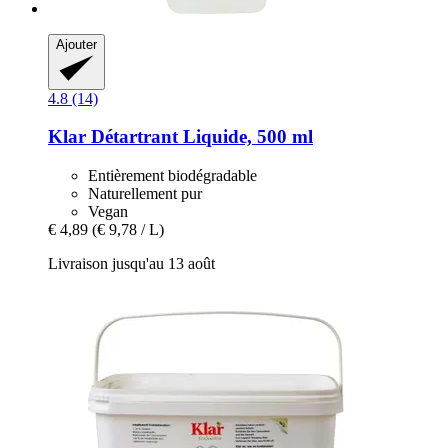
Ajouter
4.8 (14)
Klar
Détartrant Liquide, 500 ml
Entièrement biodégradable
Naturellement pur
Vegan
€ 4,89
(€ 9,78 / L)
Livraison jusqu'au 13 août