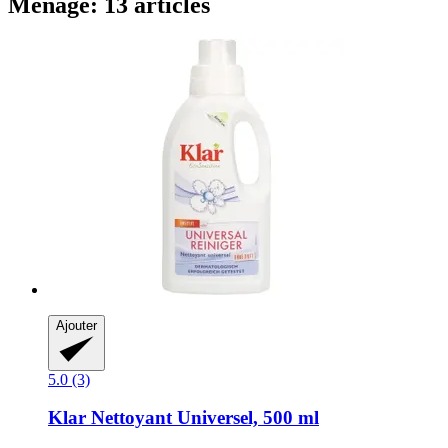
Ménage: 13 articles
Ajouter
5.0 (3)
Klar
Nettoyant Universel, 500 ml