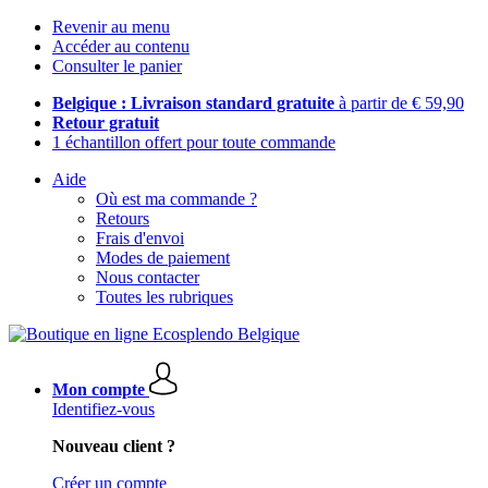
Revenir au menu
Accéder au contenu
Consulter le panier
Belgique : Livraison standard gratuite
à partir de € 59,90
Retour gratuit
1 échantillon offert pour toute commande
Aide
Où est ma commande ?
Retours
Frais d'envoi
Modes de paiement
Nous contacter
Toutes les rubriques
Mon compte
Identifiez-vous
Nouveau client ?
Créer un compte