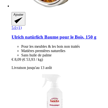
Ajouter
5.0 (1)
Ulrich natürlich
Baume pour le Bois, 150 g
Pour les meubles & les bois non traités
Matières premières naturelles
Sans huile de palme
€ 8,09
(€ 53,93 / kg)
Livraison jusqu'au 13 août