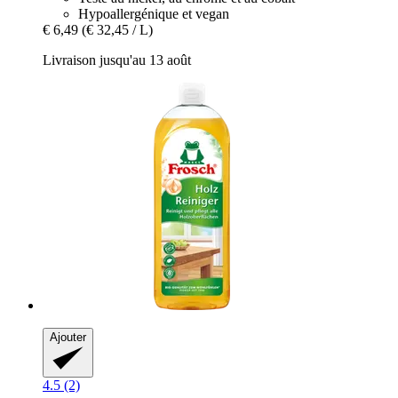
Hypoallergénique et vegan
€ 6,49
(€ 32,45 / L)
Livraison jusqu'au 13 août
Ajouter
4.5 (2)