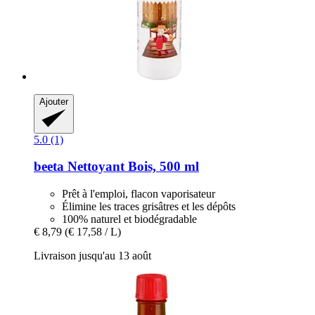
Ajouter
5.0 (1)
beeta
Nettoyant Bois, 500 ml
Prêt à l'emploi, flacon vaporisateur
Élimine les traces grisâtres et les dépôts
100% naturel et biodégradable
€ 8,79
(€ 17,58 / L)
Livraison jusqu'au 13 août