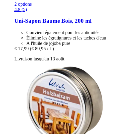
2 options
4.8 (5)
Uni-Sapon
Baume Bois, 200 ml
Convient également pour les antiquités
Élimine les égratignures et les taches d'eau
A l'huile de jojoba pure
€ 17,99
(€ 89,95 / L)
Livraison jusqu'au 13 août