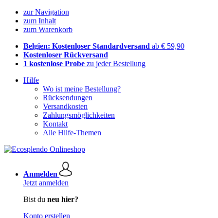
zur Navigation
zum Inhalt
zum Warenkorb
Belgien: Kostenloser Standardversand
ab € 59,90
Kostenloser Rückversand
1 kostenlose Probe
zu jeder Bestellung
Hilfe
Wo ist meine Bestellung?
Rücksendungen
Versandkosten
Zahlungsmöglichkeiten
Kontakt
Alle Hilfe-Themen
Anmelden
Jetzt anmelden
Bist du
neu hier?
Konto erstellen