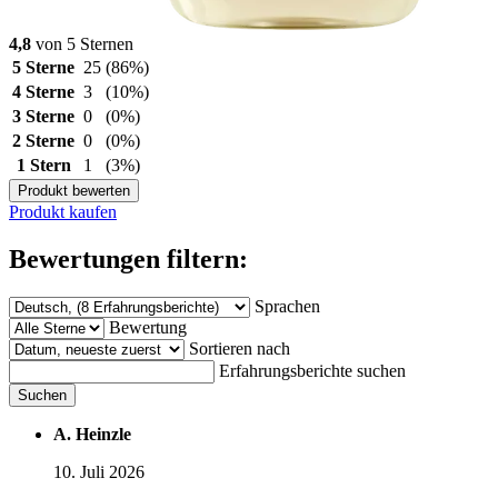
4,8
von 5 Sternen
5 Sterne
25
(86%)
4 Sterne
3
(10%)
3 Sterne
0
(0%)
2 Sterne
0
(0%)
1 Stern
1
(3%)
Produkt bewerten
Produkt kaufen
Bewertungen filtern:
Sprachen
Bewertung
Sortieren nach
Erfahrungsberichte suchen
Suchen
A. Heinzle
10. Juli 2026