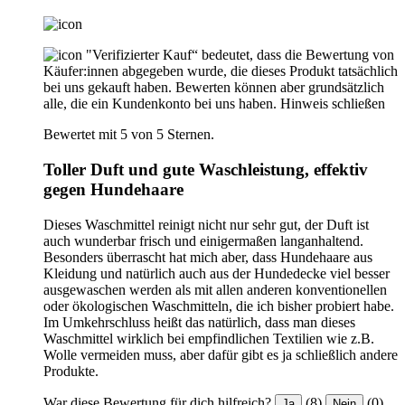
"Verifizierter Kauf“ bedeutet, dass die Bewertung von
Käufer:innen abgegeben wurde, die dieses Produkt tatsächlich
bei uns gekauft haben. Bewerten können aber grundsätzlich
alle, die ein Kundenkonto bei uns haben.
Hinweis schließen
Bewertet mit 5 von 5 Sternen.
Toller Duft und gute Waschleistung, effektiv
gegen Hundehaare
Dieses Waschmittel reinigt nicht nur sehr gut, der Duft ist
auch wunderbar frisch und einigermaßen langanhaltend.
Besonders überrascht hat mich aber, dass Hundehaare aus
Kleidung und natürlich auch aus der Hundedecke viel besser
ausgewaschen werden als mit allen anderen konventionellen
oder ökologischen Waschmitteln, die ich bisher probiert habe.
Im Umkehrschluss heißt das natürlich, dass man dieses
Waschmittel wirklich bei empfindlichen Textilien wie z.B.
Wolle vermeiden muss, aber dafür gibt es ja schließlich andere
Produkte.
War diese Bewertung für dich hilfreich?
(8)
(0)
Ja
Nein