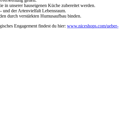
derverwertung gehen.
die in unserer hauseigenen Küche zubereitet werden.
s- und der Artenvielfalt Lebensraum.
oden durch verstärkten Humusaufbau binden.
gisches Engagement findest du hier:
www.niceshops.com/ueber-