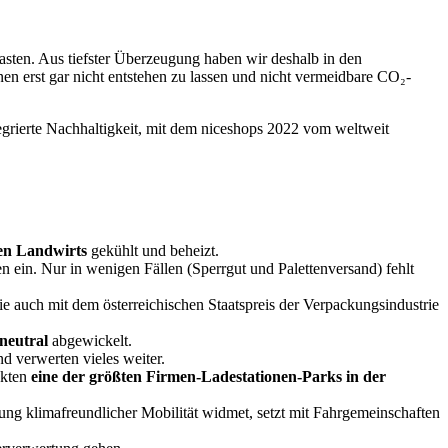
asten. Aus tiefster Überzeugung haben wir deshalb in den
 erst gar nicht entstehen zu lassen und nicht vermeidbare CO₂-
grierte Nachhaltigkeit, mit dem niceshops 2022 vom weltweit
en Landwirts
gekühlt und beheizt.
n ein. Nur in wenigen Fällen (Sperrgut und Palettenversand) fehlt
 auch mit dem österreichischen Staatspreis der Verpackungsindustrie
neutral
abgewickelt.
d verwerten vieles weiter.
nkten
eine der größten Firmen-Ladestationen-Parks in der
rung klimafreundlicher Mobilität widmet, setzt mit Fahrgemeinschaften