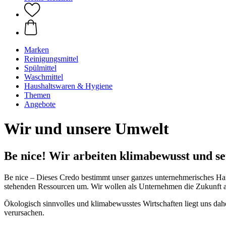
Marken
Reinigungsmittel
Spülmittel
Waschmittel
Haushaltswaren & Hygiene
Themen
Angebote
Wir und unsere Umwelt
Be nice! Wir arbeiten klimabewusst und s
Be nice – Dieses Credo bestimmt unser ganzes unternehmerisches Han
stehenden Ressourcen um. Wir wollen als Unternehmen die Zukunft ak
Ökologisch sinnvolles und klimabewusstes Wirtschaften liegt uns dah
verursachen.