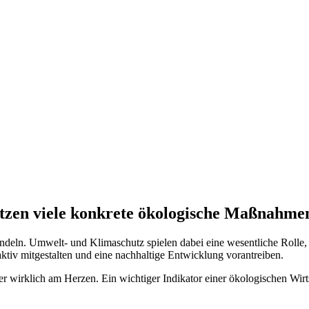
etzen viele konkrete ökologische Maßnahme
deln. Umwelt- und Klimaschutz spielen dabei eine wesentliche Rolle,
tiv mitgestalten und eine nachhaltige Entwicklung vorantreiben.
er wirklich am Herzen. Ein wichtiger Indikator einer ökologischen Wir