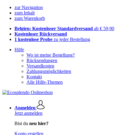
zur Navigation
zum Inhalt
zum Warenkorb
Belgien: Kostenloser Standardversand
ab € 59,90
Kostenloser Rückversand
1 kostenlose Probe
zu jeder Bestellung
Hilfe
Wo ist meine Bestellung?
Rücksendungen
Versandkosten
Zahlungsmöglichkeiten
Kontakt
Alle Hilfe-Themen
Anmelden
Jetzt anmelden
Bist du
neu hier?
Konto erstellen