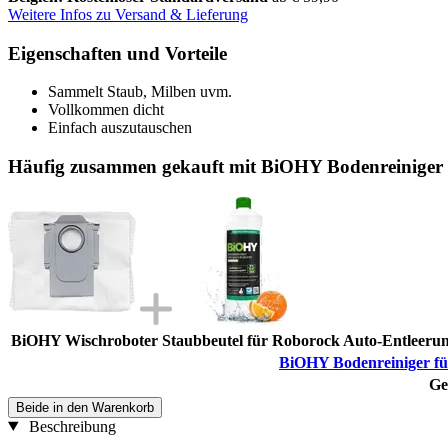
Weitere Infos zu Versand & Lieferung
Eigenschaften und Vorteile
Sammelt Staub, Milben uvm.
Vollkommen dicht
Einfach auszutauschen
Häufig zusammen gekauft mit BiOHY Bodenreiniger f
BiOHY Wischroboter Staubbeutel für Roborock Auto-Entleerun
BiOHY Bodenreiniger für
Ge
Beide in den Warenkorb
Beschreibung