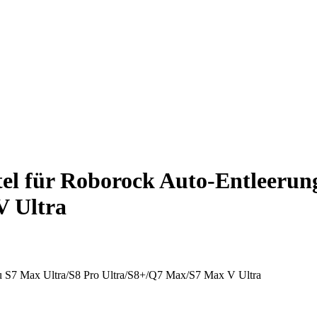
el für Roborock Auto-Entleerun
V Ultra
au S7 Max Ultra/S8 Pro Ultra/S8+/Q7 Max/S7 Max V Ultra