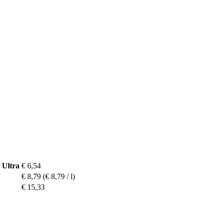
 Ultra
€ 6,54
€ 8,79
(€ 8,79 / l)
€ 15,33