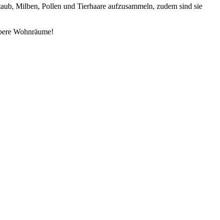
taub, Milben, Pollen und Tierhaare aufzusammeln, zudem sind sie
aubere Wohnräume!