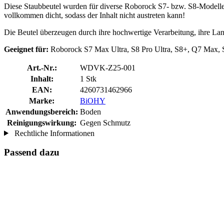
Diese Staubbeutel wurden für diverse Roborock S7- bzw. S8-Modelle m
vollkommen dicht, sodass der Inhalt nicht austreten kann!
Die Beutel überzeugen durch ihre hochwertige Verarbeitung, ihre L
Geeignet für:
Roborock S7 Max Ultra, S8 Pro Ultra, S8+, Q7 Max, 
Art.-Nr.:
WDVK-Z25-001
Inhalt:
1 Stk
EAN:
4260731462966
Marke:
BiOHY
Anwendungsbereich:
Boden
Reinigungswirkung:
Gegen Schmutz
Rechtliche Informationen
Passend dazu