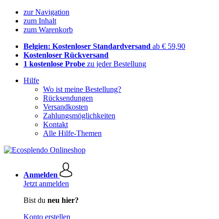
zur Navigation
zum Inhalt
zum Warenkorb
Belgien: Kostenloser Standardversand
ab € 59,90
Kostenloser Rückversand
1 kostenlose Probe
zu jeder Bestellung
Hilfe
Wo ist meine Bestellung?
Rücksendungen
Versandkosten
Zahlungsmöglichkeiten
Kontakt
Alle Hilfe-Themen
Anmelden
Jetzt anmelden
Bist du
neu hier?
Konto erstellen