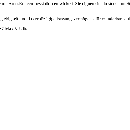
it Auto-Entleerungsstation entwickelt. Sie eignen sich bestens, um S
anglebigkeit und das großzügige Fassungsvermögen - für wunderbar s
S7 Max V Ultra