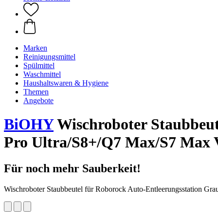
Marken
Reinigungsmittel
Spülmittel
Waschmittel
Haushaltswaren & Hygiene
Themen
Angebote
BiOHY
Wischroboter Staubbeut
Pro Ultra/S8+/Q7 Max/S7 Max 
Für noch mehr Sauberkeit!
Wischroboter Staubbeutel für Roborock Auto-Entleerungsstation Gr