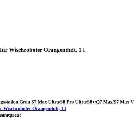
ür Wischroboter Orangenduft, 1 l
gsstation Grau S7 Max Ultra/S8 Pro Ultra/S8+/Q7 Max/S7 Max V
 Wischroboter Orangenduft, 1 l
samtpreis: