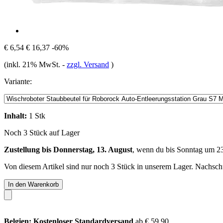
€ 6,54
€ 16,37
-60%
(inkl. 21% MwSt.
-
zzgl. Versand
)
Variante:
Inhalt:
1 Stk
Noch 3 Stück auf Lager
Zustellung bis Donnerstag, 13. August
, wenn du bis
Sonntag um 2
Von diesem Artikel sind nur noch 3 Stück in unserem Lager. Nachschub
In den Warenkorb
Belgien: Kostenloser Standardversand
ab € 59,90