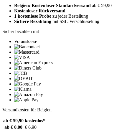
Belgien: Kostenloser Standardversand
ab € 59,90
Kostenloser Rückversand
1 kostenlose Probe
zu jeder Bestellung
Sichere Bezahlung
mit SSL-Verschlüsselung
Sicher bezahlen mit
Vorauskasse
Versandkosten für Belgien
ab € 59,90
kostenlos*
ab € 0,00
€ 6,90