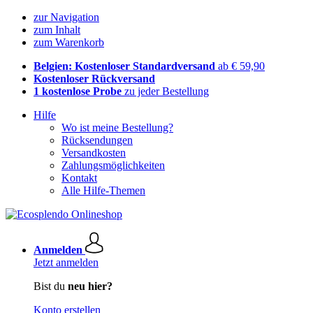
zur Navigation
zum Inhalt
zum Warenkorb
Belgien: Kostenloser Standardversand
ab € 59,90
Kostenloser Rückversand
1 kostenlose Probe
zu jeder Bestellung
Hilfe
Wo ist meine Bestellung?
Rücksendungen
Versandkosten
Zahlungsmöglichkeiten
Kontakt
Alle Hilfe-Themen
Anmelden
Jetzt anmelden
Bist du
neu hier?
Konto erstellen