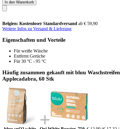
In den Warenkorb
Belgien: Kostenloser Standardversand
ab € 59,90
Weitere Infos zu Versand & Lieferung
Eigenschaften und Vorteile
Für weiße Wäsche
Entfernt Gerüche
Für 30 °C - 95 °C
Häufig zusammen gekauft mit bluu Waschstreifen
Applecadabra, 60 Stk
bluu snO2 white - Oxi White Booster, 750
€ 12,99
(€ 17,32 /