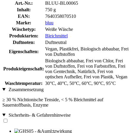
Art.-Nr.:
BLUU-BL00065
Inhalt:
750 g
EAN:
7640358070510
Marke:
bluu
Wäschetyp:
Weiße Wäsche
Produktarten:
Bleichmittel
Duftnoten:
Duftneutral
Vegan, Plastikfrei, Biologisch abbaubar, Frei
Eigenschaften:
von Duftstoffen
Biologisch abbaubar, Frei von Chlor, Frei
von Duftstoffen, Frei von Farbstoffen, Frei
Produkteigenschaft:
von Gentechnik, Natürlich, Frei von
optischen Aufheller, Frei von Plastik, Vegan
Waschtemperatur:
30°C, 40°C, 50°C, 60°C, 90°C, 95°C
Zusammensetzung
≥ 30 % Nichtionische Tenside, < 5 % Bleichmittel auf
Sauerstoffbasis, Enzyme
Sicherheits- & Gefahrenhinweise