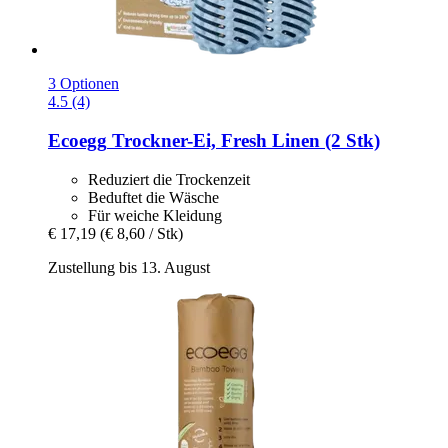
3 Optionen
4.5 (4)
Ecoegg
Trockner-​Ei, Fresh Linen (2 Stk)
Reduziert die Trockenzeit
Beduftet die Wäsche
Für weiche Kleidung
€ 17,19
(€ 8,60 / Stk)
Zustellung bis 13. August