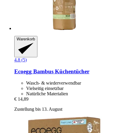
Warenkorb
4.8 (5)
Ecoegg
Bambus Küchentücher
Wasch- & wiederverwendbar
Vielseitig einsetzbar
Natürliche Materialien
€ 14,89
Zustellung bis 13. August