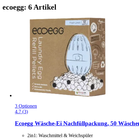
ecoegg: 6 Artikel
3 Optionen
4.7 (3)
Ecoegg
Wäsche-​Ei Nachfüllpackung, 50 Wäschen
2in1: Waschmittel & Weichspüler