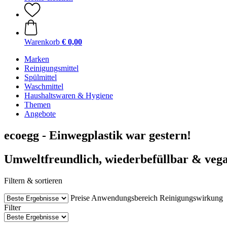
Warenkorb
€ 0,00
Marken
Reinigungsmittel
Spülmittel
Waschmittel
Haushaltswaren & Hygiene
Themen
Angebote
ecoegg - Einwegplastik war gestern!
Umweltfreundlich, wiederbefüllbar & veg
Filtern & sortieren
Preise
Anwendungsbereich
Reinigungswirkung
Filter