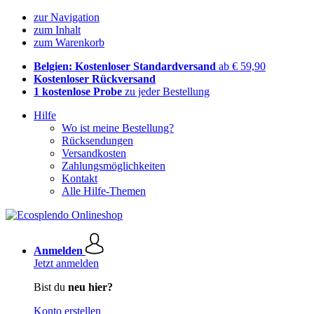
zur Navigation
zum Inhalt
zum Warenkorb
Belgien: Kostenloser Standardversand
ab € 59,90
Kostenloser Rückversand
1 kostenlose Probe
zu jeder Bestellung
Hilfe
Wo ist meine Bestellung?
Rücksendungen
Versandkosten
Zahlungsmöglichkeiten
Kontakt
Alle Hilfe-Themen
Anmelden
Jetzt anmelden
Bist du
neu hier?
Konto erstellen