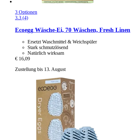
3 Optionen
3.3 (4)
Ecoegg
Wäsche-​Ei, 70 Wäschen, Fresh Linen
Ersetzt Waschmittel & Weichspüler
Stark schmutzlösend
Natürlich wirksam
€ 16,09
Zustellung bis 13. August