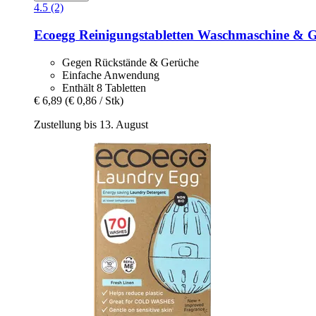
4.5 (2)
Ecoegg
Reinigungstabletten Waschmaschine & Ge
Gegen Rückstände & Gerüche
Einfache Anwendung
Enthält 8 Tabletten
€ 6,89
(€ 0,86 / Stk)
Zustellung bis 13. August