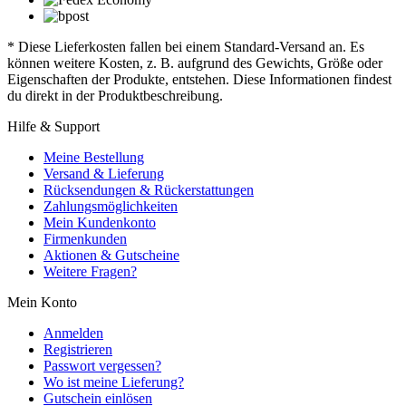
* Diese Lieferkosten fallen bei einem Standard-Versand an. Es
können weitere Kosten, z. B. aufgrund des Gewichts, Größe oder
Eigenschaften der Produkte, entstehen. Diese Informationen findest
du direkt in der Produktbeschreibung.
Hilfe & Support
Meine Bestellung
Versand & Lieferung
Rücksendungen & Rückerstattungen
Zahlungsmöglichkeiten
Mein Kundenkonto
Firmenkunden
Aktionen & Gutscheine
Weitere Fragen?
Mein Konto
Anmelden
Registrieren
Passwort vergessen?
Wo ist meine Lieferung?
Gutschein einlösen