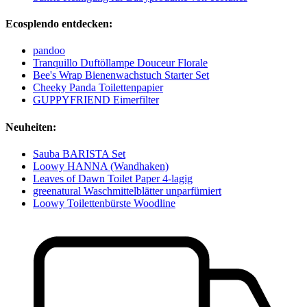
Ecosplendo entdecken:
pandoo
Tranquillo Duftöllampe Douceur Florale
Bee's Wrap Bienenwachstuch Starter Set
Cheeky Panda Toilettenpapier
GUPPYFRIEND Eimerfilter
Neuheiten:
Sauba BARISTA Set
Loowy HANNA (Wandhaken)
Leaves of Dawn Toilet Paper 4-lagig
greenatural Waschmittelblätter unparfümiert
Loowy Toilettenbürste Woodline