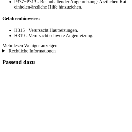
P337+P313 - Bei anhaltender Augenreizung: Ärztlichen Rat
einholen/ärztliche Hilfe hinzuziehen.
Gefahrenhinweise:
H315 - Verursacht Hautreizungen.
H319 - Verursacht schwere Augenreizung.
Mehr lesen
Weniger anzeigen
Rechtliche Informationen
Passend dazu