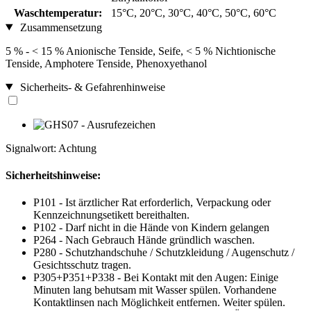
Waschtemperatur:
15°C, 20°C, 30°C, 40°C, 50°C, 60°C
Zusammensetzung
5 % - < 15 % Anionische Tenside, Seife, < 5 % Nichtionische
Tenside, Amphotere Tenside, Phenoxyethanol
Sicherheits- & Gefahrenhinweise
Signalwort: Achtung
Sicherheitshinweise:
P101 - Ist ärztlicher Rat erforderlich, Verpackung oder
Kennzeichnungsetikett bereithalten.
P102 - Darf nicht in die Hände von Kindern gelangen
P264 - Nach Gebrauch Hände gründlich waschen.
P280 - Schutzhandschuhe / Schutzkleidung / Augenschutz /
Gesichtsschutz tragen.
P305+P351+P338 - Bei Kontakt mit den Augen: Einige
Minuten lang behutsam mit Wasser spülen. Vorhandene
Kontaktlinsen nach Möglichkeit entfernen. Weiter spülen.