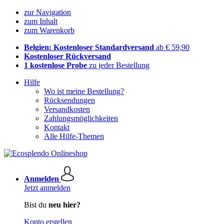
zur Navigation
zum Inhalt
zum Warenkorb
Belgien: Kostenloser Standardversand
ab € 59,90
Kostenloser Rückversand
1 kostenlose Probe
zu jeder Bestellung
Hilfe
Wo ist meine Bestellung?
Rücksendungen
Versandkosten
Zahlungsmöglichkeiten
Kontakt
Alle Hilfe-Themen
Anmelden
Jetzt anmelden
Bist du
neu hier?
Konto erstellen