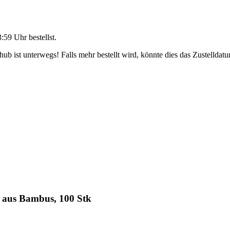
3:59 Uhr
bestellst.
b ist unterwegs! Falls mehr bestellt wird, könnte dies das Zustelldatu
 aus Bambus, 100 Stk