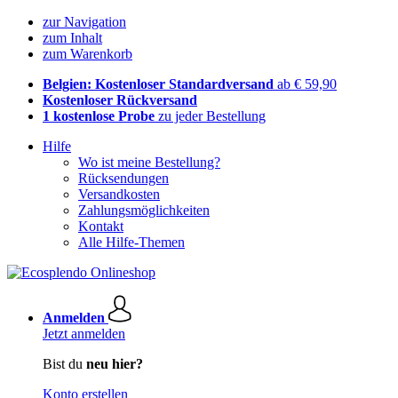
zur Navigation
zum Inhalt
zum Warenkorb
Belgien: Kostenloser Standardversand
ab € 59,90
Kostenloser Rückversand
1 kostenlose Probe
zu jeder Bestellung
Hilfe
Wo ist meine Bestellung?
Rücksendungen
Versandkosten
Zahlungsmöglichkeiten
Kontakt
Alle Hilfe-Themen
Anmelden
Jetzt anmelden
Bist du
neu hier?
Konto erstellen