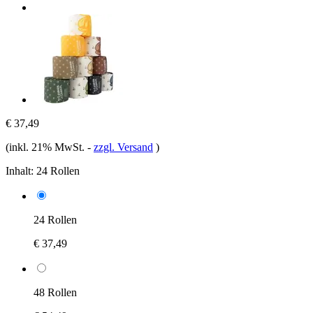
€ 37,49
(inkl. 21% MwSt.
-
zzgl. Versand
)
Inhalt:
24 Rollen
24 Rollen
€ 37,49
48 Rollen