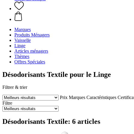
Marques
Produits Ménagers
Vaisselle
Linge
Articles ménagers
Thèmes
Offres Spéciales
Désodorisants Textile pour le Linge
Filtrer & trier
Prix
Marques
Caractéristiques
Certifica
Filtre
Désodorisants Textile: 6 articles