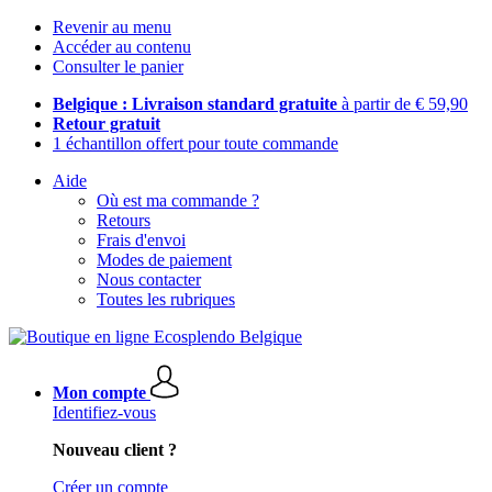
Revenir au menu
Accéder au contenu
Consulter le panier
Belgique : Livraison standard gratuite
à partir de € 59,90
Retour gratuit
1 échantillon offert pour toute commande
Aide
Où est ma commande ?
Retours
Frais d'envoi
Modes de paiement
Nous contacter
Toutes les rubriques
Mon compte
Identifiez-vous
Nouveau client ?
Créer un compte