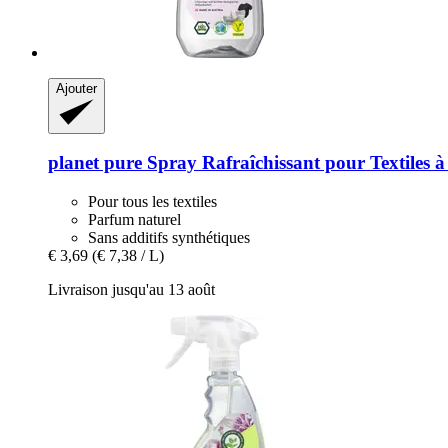
Ajouter
planet pure
Spray Rafraîchissant pour Textiles à
Pour tous les textiles
Parfum naturel
Sans additifs synthétiques
€ 3,69
(€ 7,38 / L)
Livraison jusqu'au 13 août