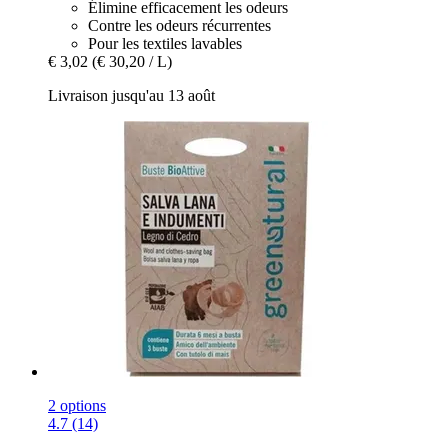
Élimine efficacement les odeurs
Contre les odeurs récurrentes
Pour les textiles lavables
€ 3,02
(€ 30,20 / L)
Livraison jusqu'au 13 août
2 options
4.7 (14)