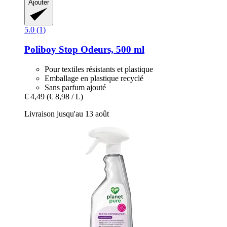
Ajouter
5.0 (1)
Poliboy
Stop Odeurs, 500 ml
Pour textiles résistants et plastique
Emballage en plastique recyclé
Sans parfum ajouté
€ 4,49
(€ 8,98 / L)
Livraison jusqu'au 13 août