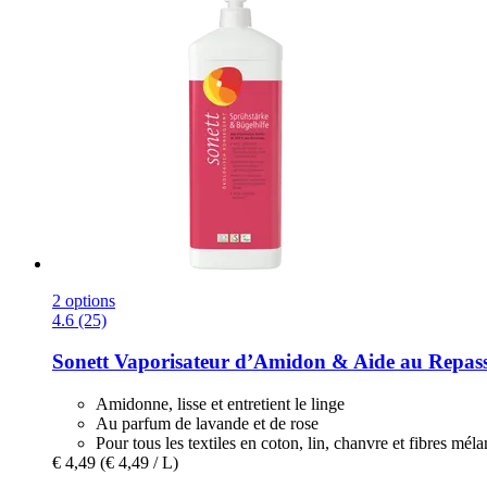
2 options
4.6 (25)
Sonett
Vaporisateur d’Amidon & Aide au Repassa
Amidonne, lisse et entretient le linge
Au parfum de lavande et de rose
Pour tous les textiles en coton, lin, chanvre et fibres mél
€ 4,49
(€ 4,49 / L)