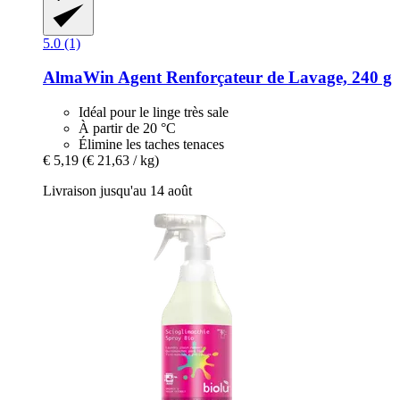
5.0 (1)
AlmaWin
Agent Renforçateur de Lavage, 240 g
Idéal pour le linge très sale
À partir de 20 °C
Élimine les taches tenaces
€ 5,19
(€ 21,63 / kg)
Livraison jusqu'au 14 août