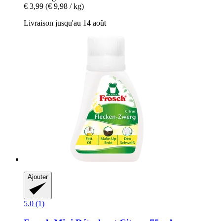
€ 3,99
(€ 9,98 / kg)
Livraison jusqu'au 14 août
Ajouter
5.0 (1)