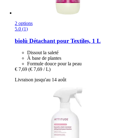
2 options
5.0 (1)
biolù
Détachant pour Textiles, 1 L
Dissout la saleté
À base de plantes
Formule douce pour la peau
€ 7,69
(€ 7,69 / L)
Livraison jusqu'au 14 août