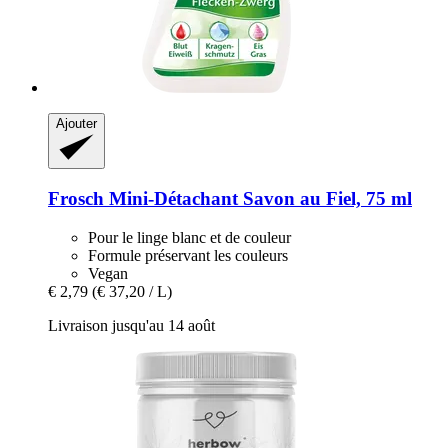
Ajouter
Frosch
Mini-​Détachant Savon au Fiel, 75 ml
Pour le linge blanc et de couleur
Formule préservant les couleurs
Vegan
€ 2,79
(€ 37,20 / L)
Livraison jusqu'au 14 août