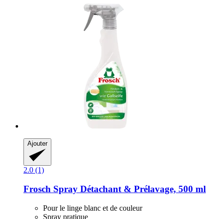
Ajouter
2.0 (1)
Frosch
Spray Détachant & Prélavage, 500 ml
Pour le linge blanc et de couleur
Spray pratique