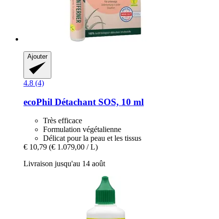
Ajouter
4.8 (4)
ecoPhil
Détachant SOS, 10 ml
Très efficace
Formulation végétalienne
Délicat pour la peau et les tissus
€ 10,79
(€ 1.079,00 / L)
Livraison jusqu'au 14 août