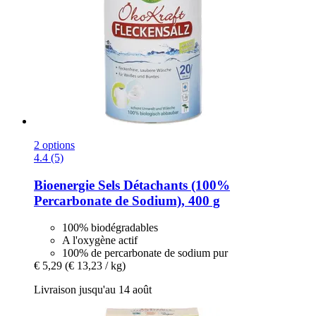
2 options
4.4 (5)
Bioenergie
Sels Détachants (100%
Percarbonate de Sodium), 400 g
100% biodégradables
A l'oxygène actif
100% de percarbonate de sodium pur
€ 5,29
(€ 13,23 / kg)
Livraison jusqu'au 14 août