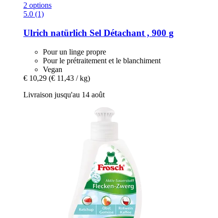
2 options
5.0 (1)
Ulrich natürlich
Sel Détachant , 900 g
Pour un linge propre
Pour le prétraitement et le blanchiment
Vegan
€ 10,29
(€ 11,43 / kg)
Livraison jusqu'au 14 août