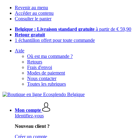
Revenir au menu
Accéder au contenu
Consulter le panier
Belgique : Livraison standard gratuite
à partir de € 59,90
Retour gratuit
1 échantillon offert pour toute commande
Aide
Où est ma commande ?
Retours
Frais d'envoi
Modes de paiement
Nous contacter
Toutes les rubriques
Mon compte
Identifiez-vous
Nouveau client ?
Créer un compte