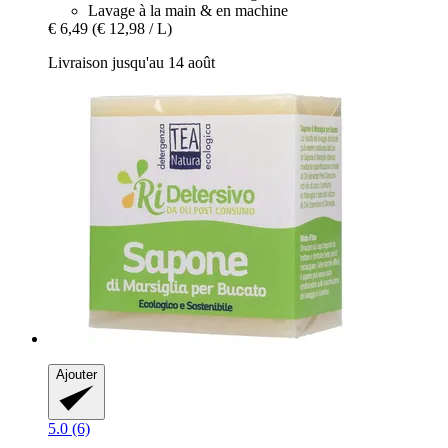
Lavage à la main & en machine
€ 6,49
(€ 12,98 / L)
Livraison jusqu'au 14 août
Ajouter
5.0 (6)