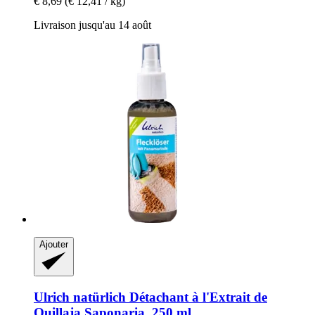
€ 8,69
(€ 12,41 / kg)
Livraison jusqu'au 14 août
Ajouter
Ulrich natürlich
Détachant à l'Extrait de
Quillaja Saponaria, 250 ml