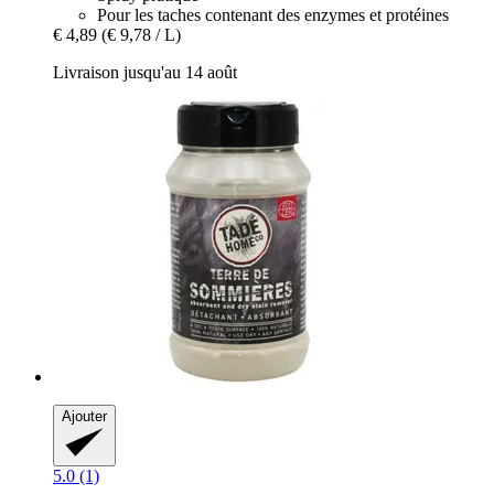
Pour les taches contenant des enzymes et protéines
€ 4,89
(€ 9,78 / L)
Livraison jusqu'au 14 août
Ajouter
5.0 (1)