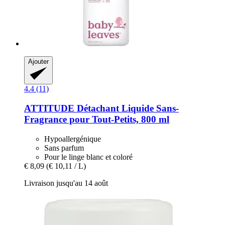
Ajouter
4.4 (11)
ATTITUDE
Détachant Liquide Sans-​
Fragrance pour Tout-​Petits, 800 ml
Hypoallergénique
Sans parfum
Pour le linge blanc et coloré
€ 8,09
(€ 10,11 / L)
Livraison jusqu'au 14 août