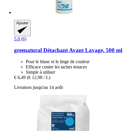
Ajouter
5.0 (6)
greenatural
Détachant Avant Lavage, 500 ml
Pour le blanc et le linge de couleur
Efficace contre les taches tenaces
Simple à utiliser
€ 6,49
(€ 12,98 / L)
Livraison jusqu'au 14 août