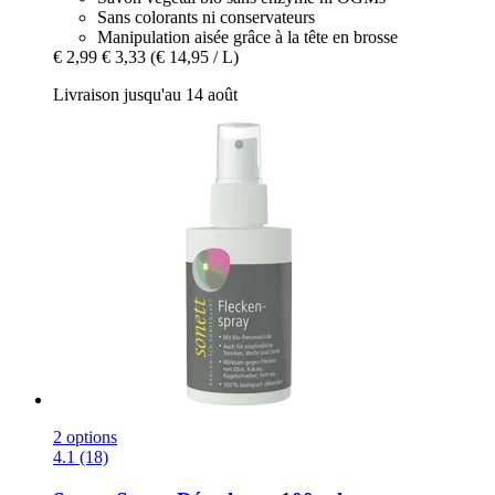
Sans colorants ni conservateurs
Manipulation aisée grâce à la tête en brosse
€ 2,99
€ 3,33
(€ 14,95 / L)
Livraison jusqu'au 14 août
2 options
4.1 (18)