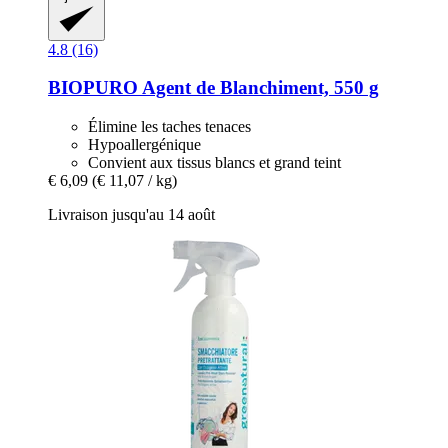
4.8 (16)
BIOPURO
Agent de Blanchiment, 550 g
Élimine les taches tenaces
Hypoallergénique
Convient aux tissus blancs et grand teint
€ 6,09
(€ 11,07 / kg)
Livraison jusqu'au 14 août