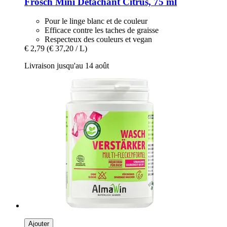
Frosch
Mini Détachant Citrus, 75 ml
Pour le linge blanc et de couleur
Efficace contre les taches de graisse
Respecteux des couleurs et vegan
€ 2,79
(€ 37,20 / L)
Livraison jusqu'au 14 août
Ajouter