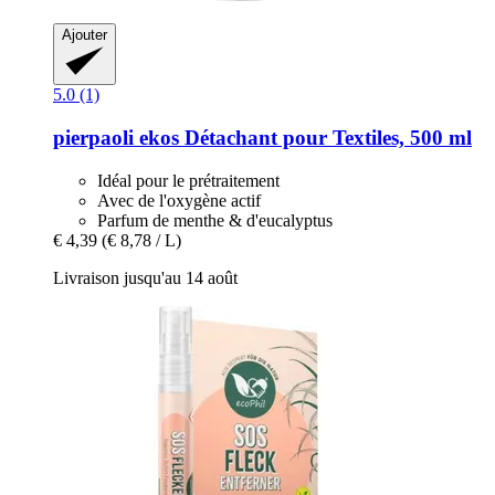
Ajouter
5.0 (1)
pierpaoli ekos
Détachant pour Textiles, 500 ml
Idéal pour le prétraitement
Avec de l'oxygène actif
Parfum de menthe & d'eucalyptus
€ 4,39
(€ 8,78 / L)
Livraison jusqu'au 14 août