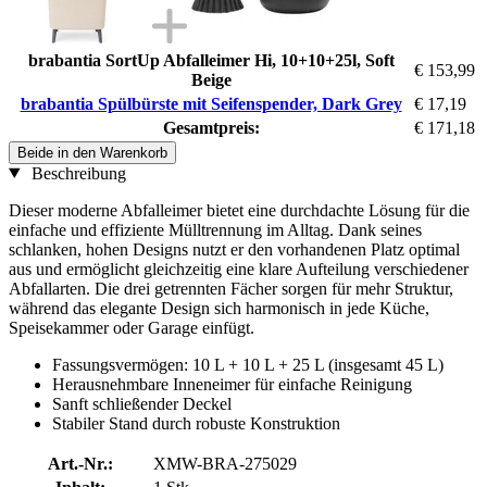
brabantia SortUp Abfalleimer Hi, 10+10+25l, Soft
€ 153,99
Beige
brabantia Spülbürste mit Seifenspender, Dark Grey
€ 17,19
Gesamtpreis:
€ 171,18
Beide in den Warenkorb
Beschreibung
Dieser moderne Abfalleimer bietet eine durchdachte Lösung für die
einfache und effiziente Mülltrennung im Alltag. Dank seines
schlanken, hohen Designs nutzt er den vorhandenen Platz optimal
aus und ermöglicht gleichzeitig eine klare Aufteilung verschiedener
Abfallarten. Die drei getrennten Fächer sorgen für mehr Struktur,
während das elegante Design sich harmonisch in jede Küche,
Speisekammer oder Garage einfügt.
Fassungsvermögen: 10 L + 10 L + 25 L (insgesamt 45 L)
Herausnehmbare Inneneimer für einfache Reinigung
Sanft schließender Deckel
Stabiler Stand durch robuste Konstruktion
Art.-Nr.:
XMW-BRA-275029