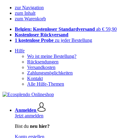
zur Navigation
zum Inhalt
zum Warenkorb
Belgien: Kostenloser Standardversand
ab € 59,90
Kostenloser Rückversand
1 kostenlose Probe
zu jeder Bestellung
Hilfe
Wo ist meine Bestellung?
Rücksendungen
Versandkosten
Zahlungsmöglichkeiten
Kontakt
Alle Hilfe-Themen
Anmelden
Jetzt anmelden
Bist du
neu hier?
Konto erstellen