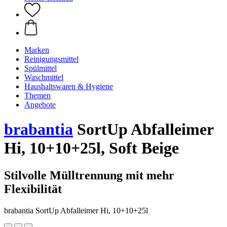
Marken
Reinigungsmittel
Spülmittel
Waschmittel
Haushaltswaren & Hygiene
Themen
Angebote
brabantia
SortUp Abfalleimer
Hi, 10+10+25l, Soft Beige
Stilvolle Mülltrennung mit mehr
Flexibilität
brabantia SortUp Abfalleimer Hi, 10+10+25l