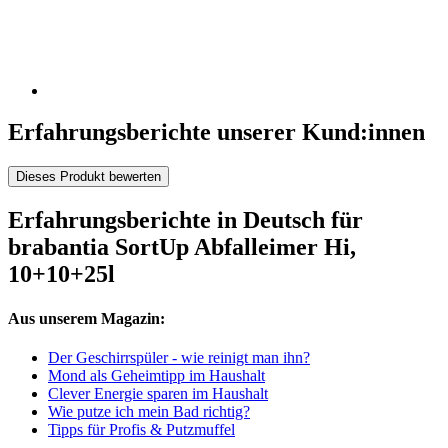
Erfahrungsberichte unserer Kund:innen
Dieses Produkt bewerten
Erfahrungsberichte in Deutsch für
brabantia SortUp Abfalleimer Hi,
10+10+25l
Aus unserem Magazin:
Der Geschirrspüler - wie reinigt man ihn?
Mond als Geheimtipp im Haushalt
Clever Energie sparen im Haushalt
Wie putze ich mein Bad richtig?
Tipps für Profis & Putzmuffel