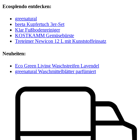
Ecosplendo entdecken:
greenatural
beeta Kupfertuch 3er-Set
Klar Fußbodenreiniger
KOSTKAMM Gemüsebürste
Treteimer Newicon 12 L mit Kunststoffeinsatz
Neuheiten:
Eco Green Living Waschstreifen Lavendel
greenatural Waschmittelblätter parfümiert