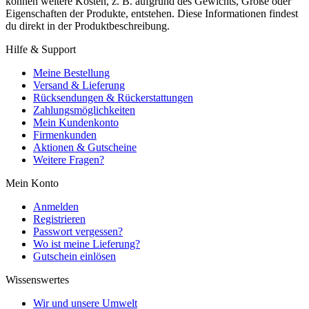
können weitere Kosten, z. B. aufgrund des Gewichts, Größe oder
Eigenschaften der Produkte, entstehen. Diese Informationen findest
du direkt in der Produktbeschreibung.
Hilfe & Support
Meine Bestellung
Versand & Lieferung
Rücksendungen & Rückerstattungen
Zahlungsmöglichkeiten
Mein Kundenkonto
Firmenkunden
Aktionen & Gutscheine
Weitere Fragen?
Mein Konto
Anmelden
Registrieren
Passwort vergessen?
Wo ist meine Lieferung?
Gutschein einlösen
Wissenswertes
Wir und unsere Umwelt