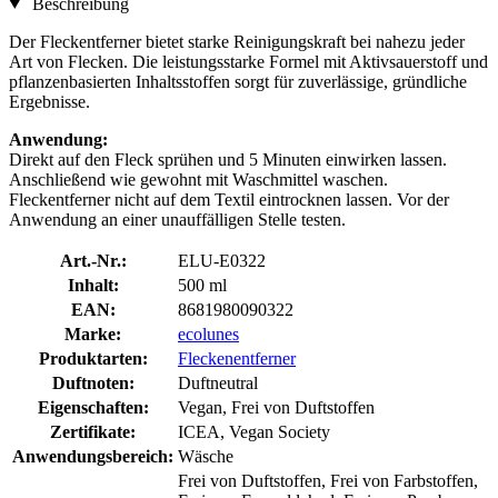
Beschreibung
Der Fleckentferner bietet starke Reinigungskraft bei nahezu jeder
Art von Flecken. Die leistungsstarke Formel mit Aktivsauerstoff und
pflanzenbasierten Inhaltsstoffen sorgt für zuverlässige, gründliche
Ergebnisse.
Anwendung:
Direkt auf den Fleck sprühen und 5 Minuten einwirken lassen.
Anschließend wie gewohnt mit Waschmittel waschen.
Fleckentferner nicht auf dem Textil eintrocknen lassen. Vor der
Anwendung an einer unauffälligen Stelle testen.
Art.-Nr.:
ELU-E0322
Inhalt:
500 ml
EAN:
8681980090322
Marke:
ecolunes
Produktarten:
Fleckenentferner
Duftnoten:
Duftneutral
Eigenschaften:
Vegan, Frei von Duftstoffen
Zertifikate:
ICEA, Vegan Society
Anwendungsbereich:
Wäsche
Frei von Duftstoffen, Frei von Farbstoffen,