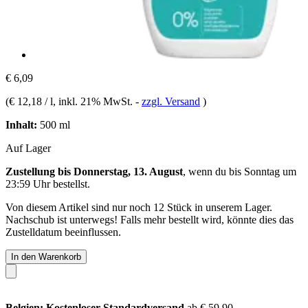
€ 6,09
(
€ 12,18 / l
, inkl. 21% MwSt.
-
zzgl. Versand
)
Inhalt:
500 ml
Auf Lager
Zustellung bis Donnerstag, 13. August
, wenn du bis
Sonntag um
23:59 Uhr
bestellst.
Von diesem Artikel sind nur noch 12 Stück in unserem Lager.
Nachschub ist unterwegs! Falls mehr bestellt wird, könnte dies das
Zustelldatum beeinflussen.
In den Warenkorb
Belgien: Kostenloser Standardversand
ab € 59,90