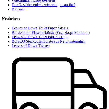
Waschmittel richtig dosieren
Der Geschirrspüler - wie reinigt man ihn?
Biopuro
Neuheiten:
Leaves of Dawn Toilet Paper 4-lagig
Bürstenkopf Flaschenbürste (Ersatzkopf Multitool)
Leaves of Dawn Toilet Paper 3-lagig
BOSCO Steckdosenbürste aus Naturmaterialien
Leaves of Dawn Tissues