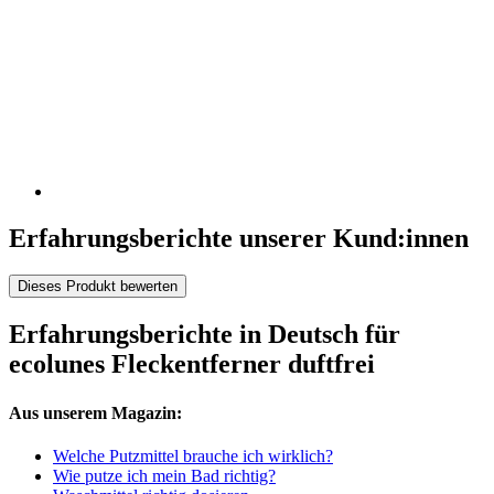
Erfahrungsberichte unserer Kund:innen
Dieses Produkt bewerten
Erfahrungsberichte in Deutsch für
ecolunes Fleckentferner duftfrei
Aus unserem Magazin:
Welche Putzmittel brauche ich wirklich?
Wie putze ich mein Bad richtig?