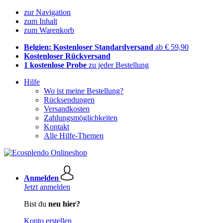
zur Navigation
zum Inhalt
zum Warenkorb
Belgien: Kostenloser Standardversand
ab € 59,90
Kostenloser Rückversand
1 kostenlose Probe
zu jeder Bestellung
Hilfe
Wo ist meine Bestellung?
Rücksendungen
Versandkosten
Zahlungsmöglichkeiten
Kontakt
Alle Hilfe-Themen
Anmelden
Jetzt anmelden
Bist du
neu hier?
Konto erstellen