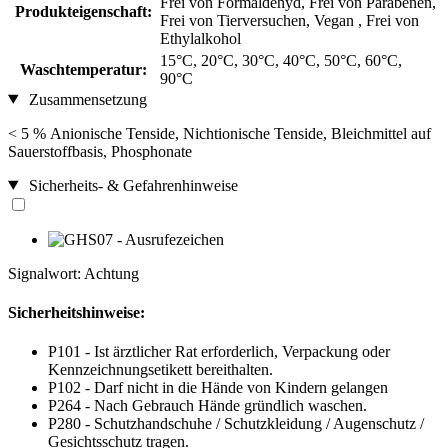
Frei von Formaldehyd, Frei von Parabenen,
Produkteigenschaft:
Frei von Tierversuchen, Vegan , Frei von
Ethylalkohol
15°C, 20°C, 30°C, 40°C, 50°C, 60°C,
Waschtemperatur:
90°C
Zusammensetzung
< 5 % Anionische Tenside, Nichtionische Tenside, Bleichmittel auf
Sauerstoffbasis, Phosphonate
Sicherheits- & Gefahrenhinweise
Signalwort: Achtung
Sicherheitshinweise:
P101 - Ist ärztlicher Rat erforderlich, Verpackung oder
Kennzeichnungsetikett bereithalten.
P102 - Darf nicht in die Hände von Kindern gelangen
P264 - Nach Gebrauch Hände gründlich waschen.
P280 - Schutzhandschuhe / Schutzkleidung / Augenschutz /
Gesichtsschutz tragen.