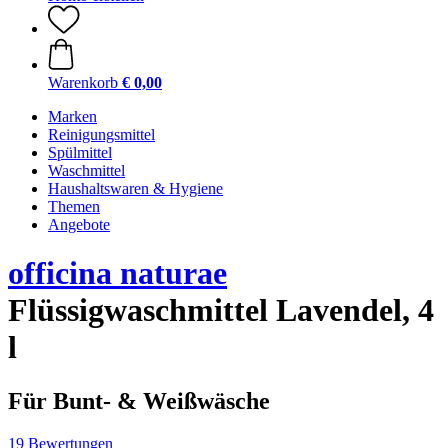
Warenkorb
€ 0,00
Marken
Reinigungsmittel
Spülmittel
Waschmittel
Haushaltswaren & Hygiene
Themen
Angebote
officina naturae
Flüssigwaschmittel Lavendel, 4
l
Für Bunt- & Weißwäsche
19 Bewertungen