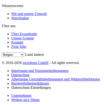
Wissenswertes
Wir und unsere Umwelt
Waschsalon
Über uns
Über Ecosplendo
Unsere Gruppe
Kontakt
Freie Jobs
Land ändern
© 2010-2026
niceshops GmbH
- All rights reserved.
Impressum und Nutzungsbedingungen
Datenschutz
Allgemeine Geschäftsbedingungen und Widerrufsbelehrung
Barrierefreiheitserklärung
Datenschutz-Einstellungen
Unternehmen
Weitere nice Shops