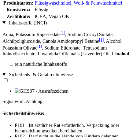
Produktarten:
Flüssigwaschmittel
,
Woll- & Feinwaschmittel
Konsistenz:
Flüssig
Zertifikate:
ICEA, Vegan OK
Inhaltsstoffe (INCI)
[1]
Aqua, Potassium Rapeseedate
, Sodium Cocoyl Sulfate,
[1]
Alchilpoliglucoside, Canola Amidopropyl Betaine
, Alcohol,
[1]
Potassium Olivate
, Sodium Etidronate, Tetrasodium
Iminodisuccinate, Lavandula Officinalis (Lavender) Oil,
Linalool
rein natürliche Inhaltsstoffe
Sicherheits- & Gefahrenhinweise
Signalwort: Achtung
Sicherheitshinweise:
P101 - Ist ärztlicher Rat erforderlich, Verpackung oder
Kennzeichnungsetikett bereithalten.
P102 - Darf nicht in die Hände von Kindern gelangen