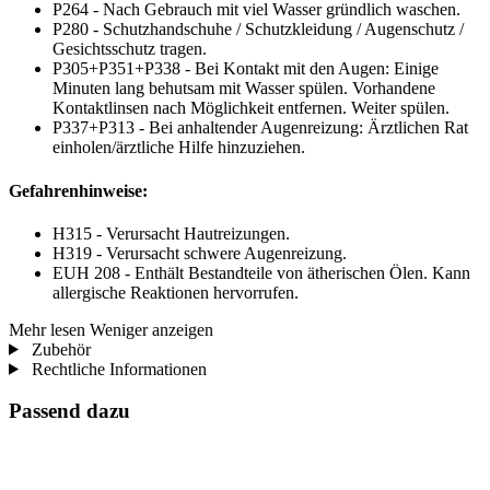
P264 - Nach Gebrauch mit viel Wasser gründlich waschen.
P280 - Schutzhandschuhe / Schutzkleidung / Augenschutz /
Gesichtsschutz tragen.
P305+P351+P338 - Bei Kontakt mit den Augen: Einige
Minuten lang behutsam mit Wasser spülen. Vorhandene
Kontaktlinsen nach Möglichkeit entfernen. Weiter spülen.
P337+P313 - Bei anhaltender Augenreizung: Ärztlichen Rat
einholen/ärztliche Hilfe hinzuziehen.
Gefahrenhinweise:
H315 - Verursacht Hautreizungen.
H319 - Verursacht schwere Augenreizung.
EUH 208 - Enthält Bestandteile von ätherischen Ölen. Kann
allergische Reaktionen hervorrufen.
Mehr lesen
Weniger anzeigen
Zubehör
Rechtliche Informationen
Passend dazu