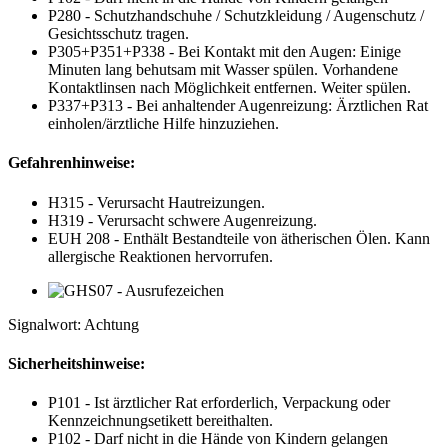
P280 - Schutzhandschuhe / Schutzkleidung / Augenschutz /
Gesichtsschutz tragen.
P305+P351+P338 - Bei Kontakt mit den Augen: Einige
Minuten lang behutsam mit Wasser spülen. Vorhandene
Kontaktlinsen nach Möglichkeit entfernen. Weiter spülen.
P337+P313 - Bei anhaltender Augenreizung: Ärztlichen Rat
einholen/ärztliche Hilfe hinzuziehen.
Gefahrenhinweise:
H315 - Verursacht Hautreizungen.
H319 - Verursacht schwere Augenreizung.
EUH 208 - Enthält Bestandteile von ätherischen Ölen. Kann
allergische Reaktionen hervorrufen.
Signalwort: Achtung
Sicherheitshinweise:
P101 - Ist ärztlicher Rat erforderlich, Verpackung oder
Kennzeichnungsetikett bereithalten.
P102 - Darf nicht in die Hände von Kindern gelangen