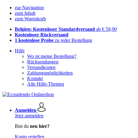
zur Navigation
zum Inhalt
zum Warenkorb
Belgien: Kostenloser Standardversand
ab € 59,90
Kostenloser Rückversand
1 kostenlose Probe
zu jeder Bestellung
Hilfe
Wo ist meine Bestellung?
Rücksendungen
Versandkosten
Zahlungsmöglichkeiten
Kontakt
Alle Hilfe-Themen
Anmelden
Jetzt anmelden
Bist du
neu hier?
Konto erstellen