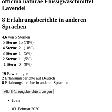
officina naturae Flüssigwaschmittel
Lavendel
8 Erfahrungsberichte in anderen
Sprachen
4,6
von 5 Sternen
5 Sterne
15
(78%)
4 Sterne
2
(10%)
3 Sterne
1
(5%)
2 Sterne
1
(5%)
1 Stern
0
(0%)
19
Bewertungen
2
Erfahrungsberichte auf Deutsch
8
Erfahrungsberichte in anderen Sprachen
Alle Erfahrungsberichte anzeigen
Ioan
03. Februar 2020