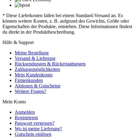
* Diese Lieferkosten fallen bei einem Standard-Versand an. Es
können weitere Kosten, z. B. aufgrund des Gewichts, Größe oder
Eigenschaften der Produkte, entstehen. Diese Informationen findest
du direkt in der Produktbeschreibung.
Hilfe & Support
Meine Bestellung
Versand & Lieferung
Rücksendungen & Rückerstattungen
Zahlungsmöglichkeiten
Mein Kundenkonto
Firmenkunden
Aktionen & Gutscheine
Weitere Fragen?
Mein Konto
Anmelden
Registrieren
Passwort vergessen?
Wo ist meine Lieferung?
Gutschein einlösen