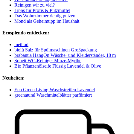
Reinigen wir zu viel?
Tipps für Profis & Putzmuffel
Das Wohnzimmer richtig putzen
Mond als Geheimtipp im Haushalt
Ecosplendo entdecken:
method
biolù Salz für Spülmaschinen Großpackung
brabantia HangOn Wäsche- und Kleiderständer, 18 m
Sonett WC-Reiniger Minze-Myrthe
Bio Pflanzenölseife Flüssig Lavendel & Olive
Neuheiten:
Eco Green Living Waschstreifen Lavendel
greenatural Waschmittelblätter parfümiert