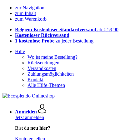
zur Navigation
zum Inhalt
zum Warenkorb
Belgien: Kostenloser Standardversand
ab € 59,90
Kostenloser Rückversand
1 kostenlose Probe
zu jeder Bestellung
Hilfe
Wo ist meine Bestellung?
Rücksendungen
Versandkosten
Zahlungsmöglichkeiten
Kontakt
Alle Hilfe-Themen
Anmelden
Jetzt anmelden
Bist du
neu hier?
Konto erstellen