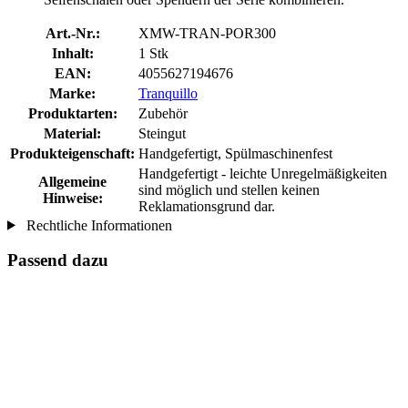
Art.-Nr.:
XMW-TRAN-POR300
Inhalt:
1 Stk
EAN:
4055627194676
Marke:
Tranquillo
Produktarten:
Zubehör
Material:
Steingut
Produkteigenschaft:
Handgefertigt, Spülmaschinenfest
Handgefertigt - leichte Unregelmäßigkeiten
Allgemeine
sind möglich und stellen keinen
Hinweise:
Reklamationsgrund dar.
Rechtliche Informationen
Passend dazu