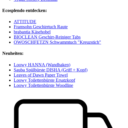
Ecosplendo entdecken:
ATTITUDE
Framsohn Geschirrtuch Raute
brabantia Käsehobel
BIOCLEAN Geschirr-Reiniger Tabs
OWOSCHFETZN Schwammtuch "Kreuzstich"
Neuheiten:
Loowy HANNA (Wandhaken)
Sauba Spülbürste DISHA (Griff + Kopf)
Leaves of Dawn Paper Towel
Loowy Toilettenbürste Ersatzkopf
Loowy Toilettenbürste Woodline