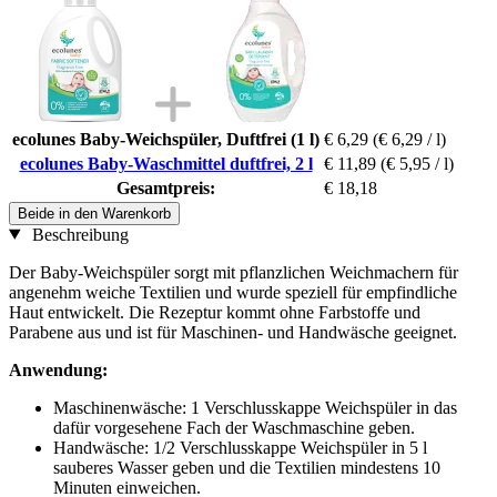
ecolunes Baby-Weichspüler, Duftfrei (1 l)
€ 6,29
(€ 6,29 / l)
ecolunes Baby-Waschmittel duftfrei, 2 l
€ 11,89
(€ 5,95 / l)
Gesamtpreis:
€ 18,18
Beide in den Warenkorb
Beschreibung
Der Baby-Weichspüler sorgt mit pflanzlichen Weichmachern für
angenehm weiche Textilien und wurde speziell für empfindliche
Haut entwickelt. Die Rezeptur kommt ohne Farbstoffe und
Parabene aus und ist für Maschinen- und Handwäsche geeignet.
Anwendung:
Maschinenwäsche: 1 Verschlusskappe Weichspüler in das
dafür vorgesehene Fach der Waschmaschine geben.
Handwäsche: 1/2 Verschlusskappe Weichspüler in 5 l
sauberes Wasser geben und die Textilien mindestens 10
Minuten einweichen.