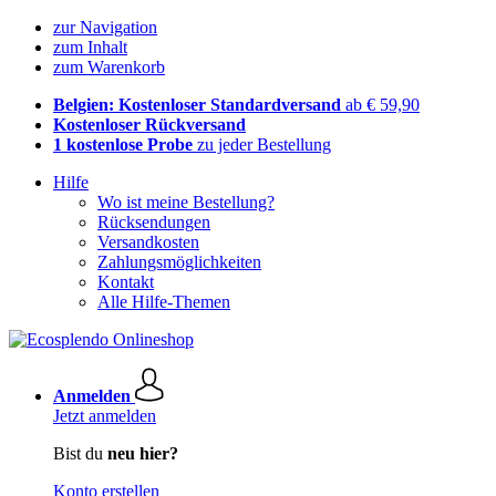
zur Navigation
zum Inhalt
zum Warenkorb
Belgien: Kostenloser Standardversand
ab € 59,90
Kostenloser Rückversand
1 kostenlose Probe
zu jeder Bestellung
Hilfe
Wo ist meine Bestellung?
Rücksendungen
Versandkosten
Zahlungsmöglichkeiten
Kontakt
Alle Hilfe-Themen
Anmelden
Jetzt anmelden
Bist du
neu hier?
Konto erstellen