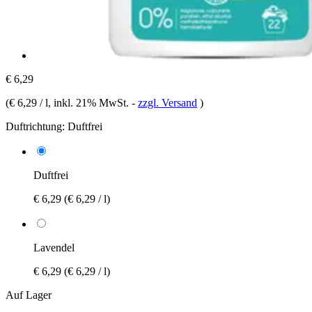
€ 6,29
(
€ 6,29 / l
, inkl. 21% MwSt.
-
zzgl. Versand
)
Duftrichtung:
Duftfrei
Duftfrei
€ 6,29
(€ 6,29 / l)
Lavendel
€ 6,29
(€ 6,29 / l)
Auf Lager