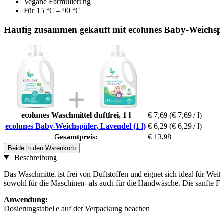
Vegane Formulierung
Für 15 °C – 90 °C
Häufig zusammen gekauft mit ecolunes Baby-Weichspü
ecolunes Waschmittel duftfrei, 1 l
€ 7,69
(€ 7,69 / l)
ecolunes Baby-Weichspüler, Lavendel (1 l)
€ 6,29
(€ 6,29 / l)
Gesamtpreis:
€ 13,98
Beide in den Warenkorb
Beschreibung
Das Waschmittel ist frei von Duftstoffen und eignet sich ideal für We
sowohl für die Maschinen- als auch für die Handwäsche. Die sanfte F
Anwendung:
Dosierungstabelle auf der Verpackung beachen