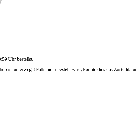
3:59 Uhr
bestellst.
b ist unterwegs! Falls mehr bestellt wird, könnte dies das Zustelldatu