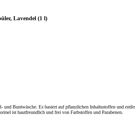
ler, Lavendel (1 l)
iß- und Buntwäsche. Es basiert auf pflanzlichen Inhaltsstoffen und entf
ormel ist hautfreundlich und frei von Farbstoffen und Parabenen.