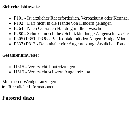
Sicherheitshinweise:
P101 - Ist ärztlicher Rat erforderlich, Verpackung oder Kennzei
P102 - Darf nicht in die Hände von Kindern gelangen
P264 - Nach Gebrauch Hände gründlich waschen.
P280 - Schutzhandschuhe / Schutzkleidung / Augenschutz / Ges
P305+P351+P338 - Bei Kontakt mit den Augen: Einige Minuten 
P337+P313 - Bei anhaltender Augenreizung: Ärztlichen Rat einh
Gefahrenhinweise:
H315 - Verursacht Hautreizungen.
H319 - Verursacht schwere Augenreizung.
Mehr lesen
Weniger anzeigen
Rechtliche Informationen
Passend dazu