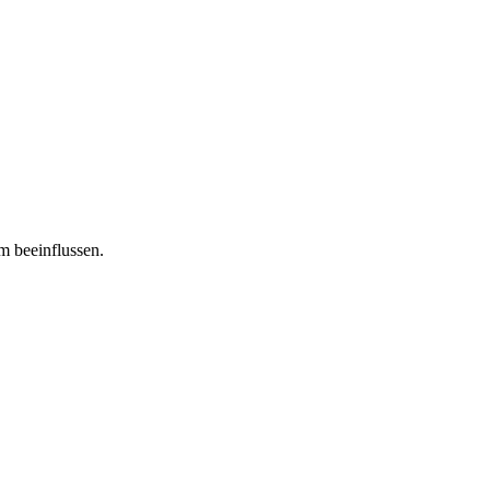
m beeinflussen.