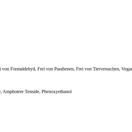
rei von Formaldehyd, Frei von Parabenen, Frei von Tierversuchen, Vegan
de, Amphotere Tenside, Phenoxyethanol