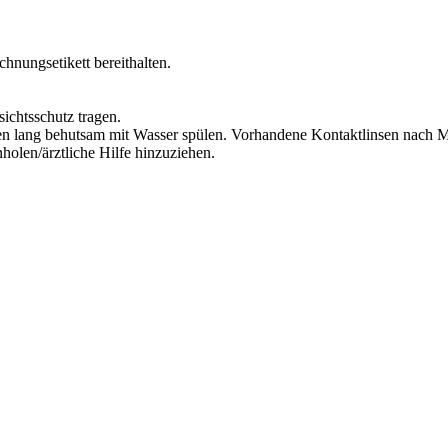
chnungsetikett bereithalten.
ichtsschutz tragen.
lang behutsam mit Wasser spülen. Vorhandene Kontaktlinsen nach Mög
olen/ärztliche Hilfe hinzuziehen.