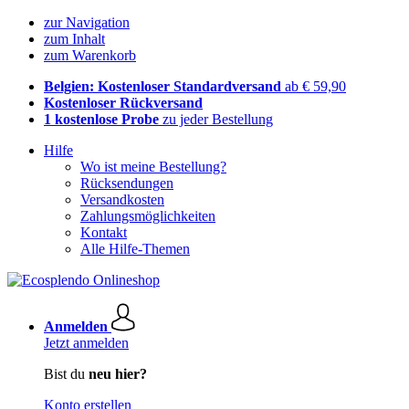
zur Navigation
zum Inhalt
zum Warenkorb
Belgien: Kostenloser Standardversand
ab € 59,90
Kostenloser Rückversand
1 kostenlose Probe
zu jeder Bestellung
Hilfe
Wo ist meine Bestellung?
Rücksendungen
Versandkosten
Zahlungsmöglichkeiten
Kontakt
Alle Hilfe-Themen
Anmelden
Jetzt anmelden
Bist du
neu hier?
Konto erstellen