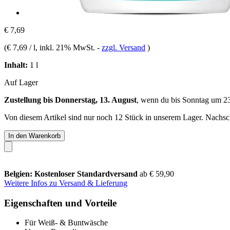
€ 7,69
(
€ 7,69 / l
, inkl. 21% MwSt.
-
zzgl. Versand
)
Inhalt:
1 l
Auf Lager
Zustellung bis Donnerstag, 13. August
, wenn du bis
Sonntag um 2
Von diesem Artikel sind nur noch 12 Stück in unserem Lager. Nachschu
In den Warenkorb
Belgien: Kostenloser Standardversand
ab € 59,90
Weitere Infos zu Versand & Lieferung
Eigenschaften und Vorteile
Für Weiß- & Buntwäsche