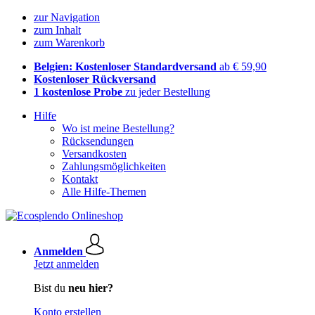
zur Navigation
zum Inhalt
zum Warenkorb
Belgien: Kostenloser Standardversand
ab € 59,90
Kostenloser Rückversand
1 kostenlose Probe
zu jeder Bestellung
Hilfe
Wo ist meine Bestellung?
Rücksendungen
Versandkosten
Zahlungsmöglichkeiten
Kontakt
Alle Hilfe-Themen
Anmelden
Jetzt anmelden
Bist du
neu hier?
Konto erstellen