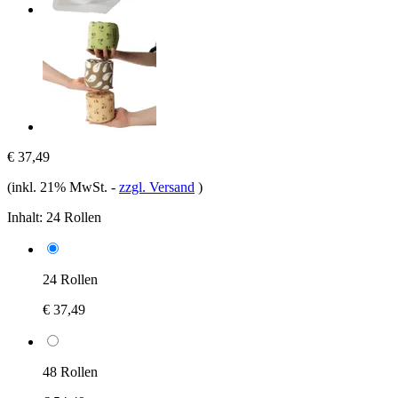
€ 37,49
(inkl. 21% MwSt.
-
zzgl. Versand
)
Inhalt:
24 Rollen
24 Rollen
€ 37,49
48 Rollen