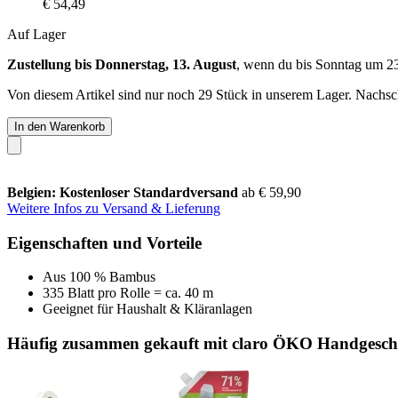
€ 54,49
Auf Lager
Zustellung bis Donnerstag, 13. August
, wenn du bis
Sonntag um 2
Von diesem Artikel sind nur noch 29 Stück in unserem Lager. Nachschu
In den Warenkorb
Belgien: Kostenloser Standardversand
ab € 59,90
Weitere Infos zu Versand & Lieferung
Eigenschaften und Vorteile
Aus 100 % Bambus
335 Blatt pro Rolle = ca. 40 m
Geeignet für Haushalt & Kläranlagen
Häufig zusammen gekauft mit claro ÖKO Handgeschirr