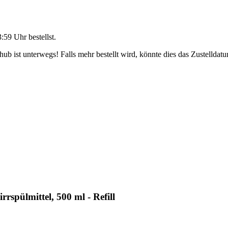
3:59 Uhr
bestellst.
b ist unterwegs! Falls mehr bestellt wird, könnte dies das Zustelldatu
spülmittel, 500 ml - Refill