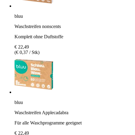
bluu
Waschstreifen nonscents
Komplett ohne Duftstoffe
€ 22,49
(€ 0,37 / Stk)
bluu
Waschstreifen Applecadabra
Für alle Waschprogramme geeignet
€ 22,49