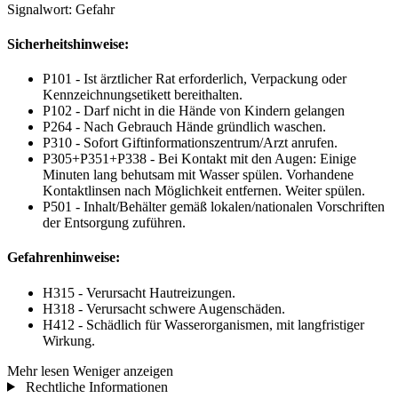
Signalwort: Gefahr
Sicherheitshinweise:
P101 - Ist ärztlicher Rat erforderlich, Verpackung oder
Kennzeichnungsetikett bereithalten.
P102 - Darf nicht in die Hände von Kindern gelangen
P264 - Nach Gebrauch Hände gründlich waschen.
P310 - Sofort Giftinformationszentrum/Arzt anrufen.
P305+P351+P338 - Bei Kontakt mit den Augen: Einige
Minuten lang behutsam mit Wasser spülen. Vorhandene
Kontaktlinsen nach Möglichkeit entfernen. Weiter spülen.
P501 - Inhalt/Behälter gemäß lokalen/nationalen Vorschriften
der Entsorgung zuführen.
Gefahrenhinweise:
H315 - Verursacht Hautreizungen.
H318 - Verursacht schwere Augenschäden.
H412 - Schädlich für Wasserorganismen, mit langfristiger
Wirkung.
Mehr lesen
Weniger anzeigen
Rechtliche Informationen