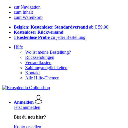
zur Navigation
zum Inhalt
zum Warenkorb
Belgien: Kostenloser Standardversand
ab € 59,90
Kostenloser Rückversand
1 kostenlose Probe
zu jeder Bestellung
Hilfe
Wo ist meine Bestellung?
Rücksendungen
Versandkosten
Zahlungsmöglichkeiten
Kontakt
Alle Hilfe-Themen
Anmelden
Jetzt anmelden
Bist du
neu hier?
Konto erstellen